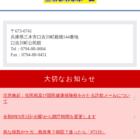
〒673-0741
兵庫県三木市口吉川町殿畑144番地
口吉川町公民館
Tel：0794-88-0004
Fax：0794-88-0451
大切なお知らせ
注意喚起：住民税及び国民健康保険税をかたる詐欺メールについ
て
令和8年9月1日(火曜)から開庁時間を変更します
急な病気やケガ…救急車？病院？迷ったら「#7119」