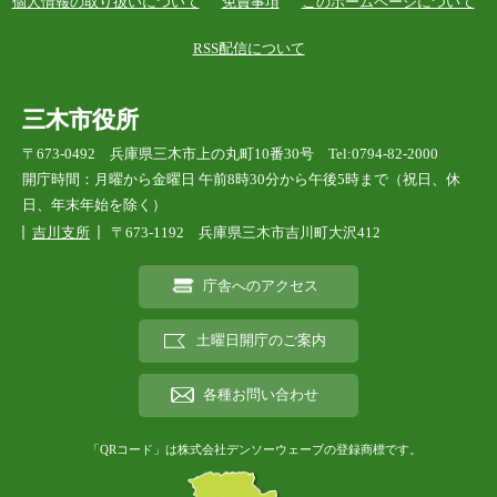
個人情報の取り扱いについて
免責事項
このホームページについて
RSS配信について
三木市役所
〒673-0492 兵庫県三木市上の丸町10番30号 Tel:0794-82-2000
開庁時間：月曜から金曜日 午前8時30分から午後5時まで（祝日、休
日、年末年始を除く）
吉川支所
〒673-1192 兵庫県三木市吉川町大沢412
庁舎へのアクセス
土曜日開庁のご案内
各種お問い合わせ
「QRコード」は株式会社デンソーウェーブの登録商標です。