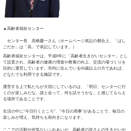
▲高齢者福祉センター
　センター長　高橋慶一さん（ホームページ表記の都合上、「はし
ごだか」は「高」で表記しています。）
高齢者福祉センターは、平成8年に「高齢者生きがいセンター」とし
て設置され、高齢者の健康の増進や教養の向上、交流の場づくりを
目的に運営しています。市内に住んでいる60歳以上の方であれば、
どなたでも利用できる施設です。
運営する上で私たちが大切にしているのは、「明日、センターに行
くのが楽しみだな。誰と会って、何を話そうかな」と感じてもらえ
る場所であることです。
生活の中に“今日行くところ”、“今日の用事”があることで、毎日の
楽しみが増え、気持ちも前向きになります。
ここでの活動や何気ないふれあいが、高齢者の皆さんの生きがいや