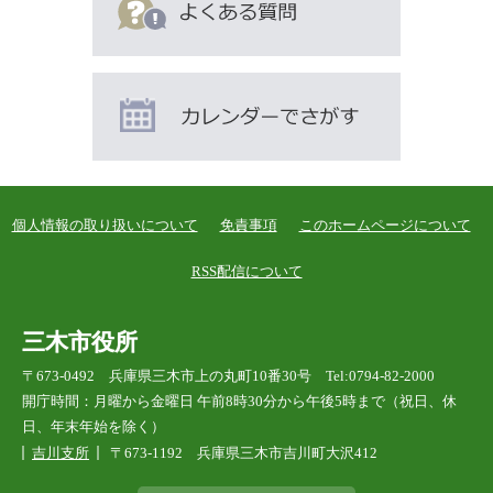
個人情報の取り扱いについて
免責事項
このホームページについて
RSS配信について
三木市役所
〒673-0492 兵庫県三木市上の丸町10番30号 Tel:0794-82-2000
開庁時間：月曜から金曜日 午前8時30分から午後5時まで（祝日、休
日、年末年始を除く）
吉川支所
〒673-1192 兵庫県三木市吉川町大沢412