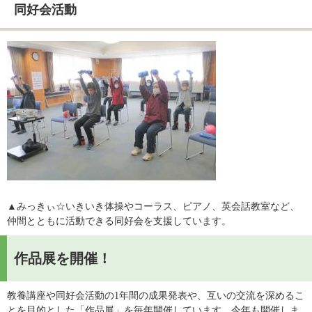
同好会活動
▲みっきぃ☆いきいき体操やコーラス、ピアノ、英会話教室など、
仲間とともに活動できる同好会を支援しています。​
作品展を開催！
教養講座や同好会活動の1年間の成果発表や、互いの交流を深めるこ
とを目的とした「作品展」を毎年開催しています。今年も開催しま