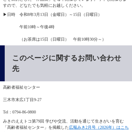
すので、どなたでも気軽にお越しください。​
▶日時　令和8年3月13日（金曜日）～15日（日曜日）
　　　　午前10時～午後4時
　　　　（お茶席は15日（日曜日）　午前10時30分～）
このページに関するお問い合わせ
先
高齢者福祉センター
三木市末広1丁目9-27
Tel：0794-86-0800
みきのええトコ第79回 学びや交流、活動を通じて生きがいを育む
「高齢者福祉センター」を掲載した
広報みき2月号（2026年）はこち