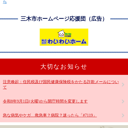
ら
三木市ホームページ応援団（広告）
大切なお知らせ
注意喚起：住民税及び国民健康保険税をかたる詐欺メールについ
て
令和8年9月1日(火曜)から開庁時間を変更します
急な病気やケガ…救急車？病院？迷ったら「#7119」