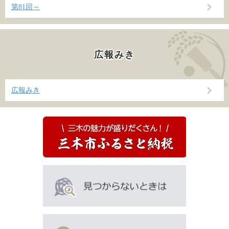
第81回～
広報みき
広報みき