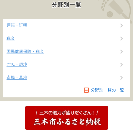
分野別一覧
戸籍・証明
税金
国民健康保険・税金
ごみ・環境
斎場・墓地
分野別一覧の一覧