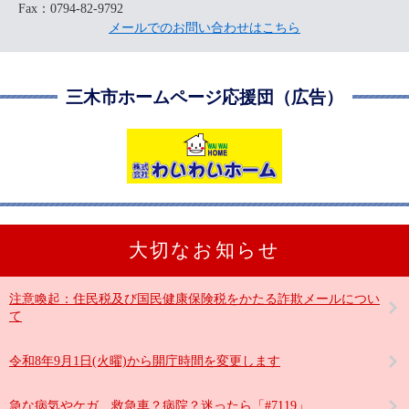
Fax：0794-82-9792
メールでのお問い合わせはこちら
三木市ホームページ応援団（広告）
大切なお知らせ
注意喚起：住民税及び国民健康保険税をかたる詐欺メールについ
て
令和8年9月1日(火曜)から開庁時間を変更します
急な病気やケガ…救急車？病院？迷ったら「#7119」