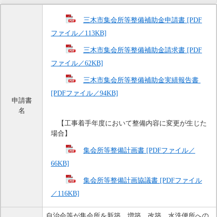
三木市集会所等整備補助金申請書 [PDF
ファイル／113KB]
三木市集会所等整備補助金請求書 [PDF
ファイル／62KB]
三木市集会所等整備補助金実績報告書 
[PDFファイル／94KB]
申請書
名
　【工事着手年度において整備内容に変更が生じた
場合】
集会所等整備計画書 [PDFファイル／
66KB]
集会所等整備計画協議書 [PDFファイル
／116KB]
自治会等が集会所を新築、増築、改築、水洗便所への