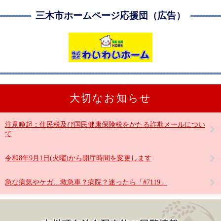
三木市ホームページ応援団（広告）
大切なお知らせ
注意喚起：住民税及び国民健康保険税をかたる詐欺メールについ
て
令和8年9月1日(火曜)から開庁時間を変更します
急な病気やケガ…救急車？病院？迷ったら「#7119」