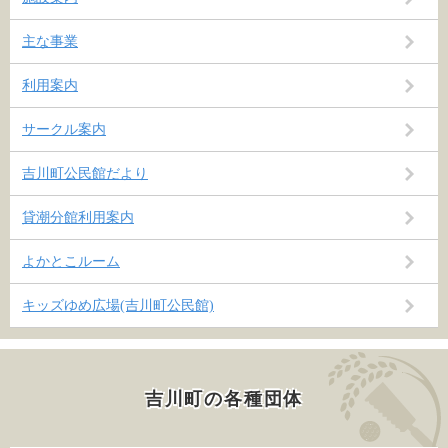
主な事業
利用案内
サークル案内
吉川町公民館だより
貸潮分館利用案内
よかとこルーム
キッズゆめ広場(吉川町公民館)
吉川町の各種団体