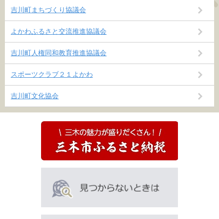
吉川町まちづくり協議会
よかわふるさと交流推進協議会
吉川町人権同和教育推進協議会
スポーツクラブ２１よかわ
吉川町文化協会