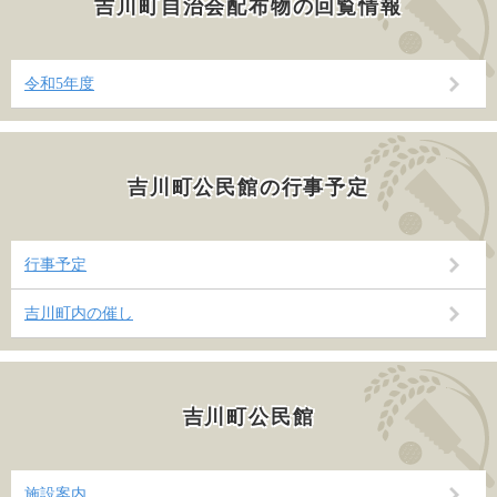
吉川町自治会配布物の回覧情報
令和5年度
吉川町公民館の行事予定
行事予定
吉川町内の催し
吉川町公民館
施設案内