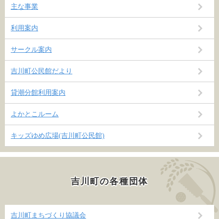
主な事業
利用案内
サークル案内
吉川町公民館だより
貸潮分館利用案内
よかとこルーム
キッズゆめ広場(吉川町公民館)
吉川町の各種団体
吉川町まちづくり協議会