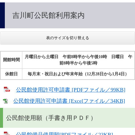
吉川町公民館利用案内
表のサイズを切り替える
月曜日から土曜日 午前8時半から午後10時 日曜日 午
開館時間
前8時半から午後5時
休館日
毎月末・祝日および年末年始（12月28日から1月4日）
公民館使用許可申請書 [PDFファイル／99KB]
公民館使用許可申請書 [Excelファイル／34KB]
公民館使用願（手書き用ＰＤＦ）
公民館備品借用願[PDFファイル／23KB]