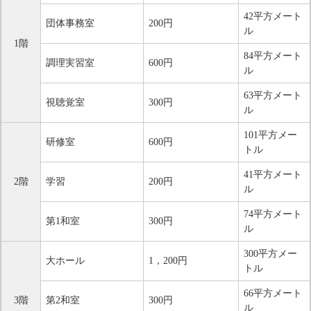
42平方メート
団体事務室
200円
ル
1階
84平方メート
調理実習室
600円
ル
63平方メート
視聴覚室
300円
ル
101平方メー
研修室
600円
トル
41平方メート
2階
学習
200円
ル
74平方メート
第1和室
300円
ル
300平方メー
大ホール
1，200円
トル
66平方メート
3階
第2和室
300円
ル