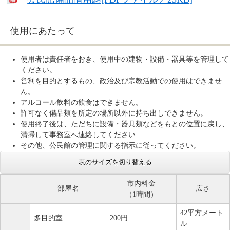
使用にあたって
使用者は責任者をおき、使用中の建物・設備・器具等を管理して
ください。
営利を目的とするもの、政治及び宗教活動での使用はできませ
ん。
アルコール飲料の飲食はできません。
許可なく備品類を所定の場所以外に持ち出しできません。
使用終了後は、ただちに設備・器具類などをもとの位置に戻し、
清掃して事務室へ連絡してください
その他、公民館の管理に関する指示に従ってください。
表のサイズを切り替える
市内料金
部屋名
広さ
（1時間）
42平方メート
多目的室
200円
ル