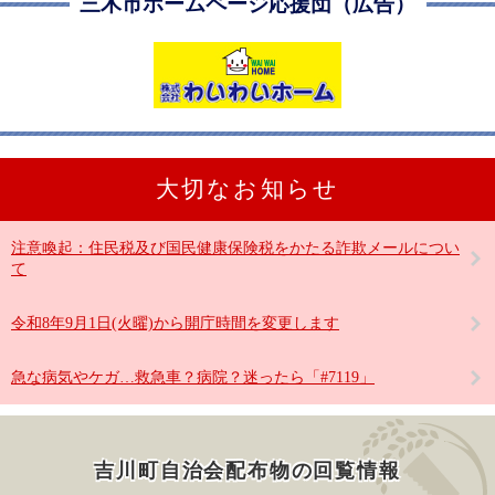
三木市ホームページ応援団（広告）
大切なお知らせ
注意喚起：住民税及び国民健康保険税をかたる詐欺メールについ
て
令和8年9月1日(火曜)から開庁時間を変更します
急な病気やケガ…救急車？病院？迷ったら「#7119」
吉川町自治会配布物の回覧情報