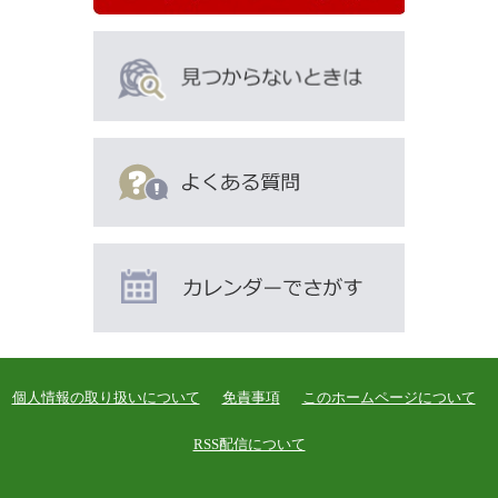
こ
ん
な
ペ
ー
ジ
も
見
て
い
ま
す
個人情報の取り扱いについて
免責事項
このホームページについて
RSS配信について