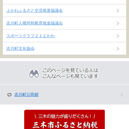
よかわふるさと交流推進協議会
吉川町人権同和教育推進協議会
スポーツクラブ２１よかわ
吉川町文化協会
こ
の
ペ
ー
ジ
を
吉川町公民館
見
て
い
る
人
は