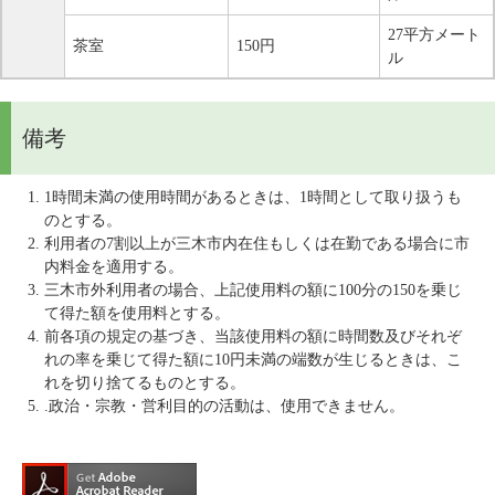
27平方メート
茶室
150円
ル
備考
1時間未満の使用時間があるときは、1時間として取り扱うも
のとする。
利用者の7割以上が三木市内在住もしくは在勤である場合に市
内料金を適用する。
三木市外利用者の場合、上記使用料の額に100分の150を乗じ
て得た額を使用料とする。
前各項の規定の基づき、当該使用料の額に時間数及びそれぞ
れの率を乗じて得た額に10円未満の端数が生じるときは、こ
れを切り捨てるものとする。
.政治・宗教・営利目的の活動は、使用できません。