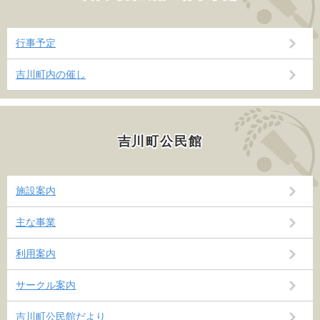
行事予定
吉川町内の催し
吉川町公民館
施設案内
主な事業
利用案内
サークル案内
吉川町公民館だより