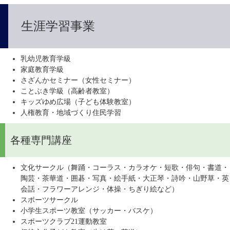
生涯学習事業
乳幼児教育学級
家庭教育学級
さざんかセミナー（女性セミナー）
ことぶき学級（高齢者教室）
キッズゆめ広場（子ども体験教室）
人権教育・地域づくり住民学習
各種専門講座
文化サークル（舞踊・コーラス・カラオケ・短歌・俳句・書道・
陶芸・茶華道・囲碁・写真・絵手紙・大正琴・詩吟・山野草・英
会話・フラワーアレンジ・体操・ちぎり絵など）
スポーツサークル
小学生スポーツ教室（サッカー・バスケ）
スポーツクラブ21運動教室