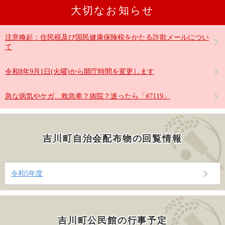
大切なお知らせ
注意喚起：住民税及び国民健康保険税をかたる詐欺メールについ
て
令和8年9月1日(火曜)から開庁時間を変更します
急な病気やケガ…救急車？病院？迷ったら「#7119」
吉川町自治会配布物の回覧情報
令和5年度
吉川町公民館の行事予定