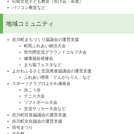
伝統文化子ども教室（生け花・茶道）
パソコン教室など
地域コミュニティ
吉川町まちづくり協議会の運営支援
町民ふれあい納涼大会
世代間交流グラウンドゴルフ大会
健康福祉研修会
まち協フェスタなど
よかわふるさと交流推進協議会の運営支援
ふれあい喫茶「どんがらりん」など
スポーツクラブ21よかわ連絡会
歩こう会
テニス大会
ソフトボール大会
交流サッカー大会など
吉川町区長協議会の運営支援
吉川町文化協会の運営支援
俳句まつり
文化祭