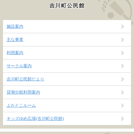
吉川町公民館
施設案内
主な事業
利用案内
サークル案内
吉川町公民館だより
貸潮分館利用案内
よかとこルーム
キッズゆめ広場(吉川町公民館)