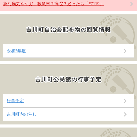
急な病気やケガ…救急車？病院？迷ったら「#7119」
吉川町自治会配布物の回覧情報
令和5年度
吉川町公民館の行事予定
行事予定
吉川町内の催し