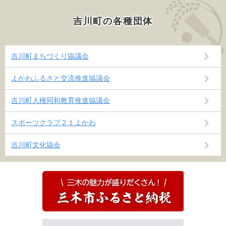
吉川町の各種団体
吉川町まちづくり協議会
よかわふるさと交流推進協議会
吉川町人権同和教育推進協議会
スポーツクラブ２１よかわ
吉川町文化協会