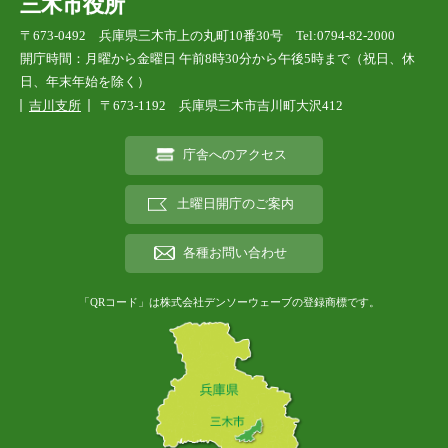
三木市役所
〒673-0492 兵庫県三木市上の丸町10番30号 Tel:0794-82-2000
開庁時間：月曜から金曜日 午前8時30分から午後5時まで（祝日、休
日、年末年始を除く）
吉川支所
〒673-1192 兵庫県三木市吉川町大沢412
庁舎へのアクセス
土曜日開庁のご案内
各種お問い合わせ
「QRコード」は株式会社デンソーウェーブの登録商標です。