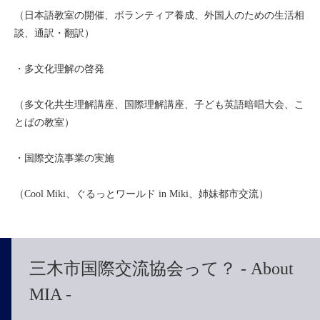
（日本語教室の開催、ボランティア養成、外国人のための生活相
談、通訳・翻訳）
・多文化理解の啓発
（多文化共生理解講座、国際理解講座、子ども英語暗唱大会、こ
とばの教室）
・国際交流事業の実施
（Cool Miki、ぐるっとワールド in Miki、姉妹都市交流）
三木市国際交流協会って？ - About
MIA -