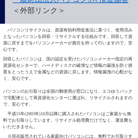
＜外部リンク＞
　パソコンリサイクルは、資源有効利用促進法に基づく、使用済み
となったパソコンを回収・リサイクルする仕組みです。回収して資
源に戻すまでをパソコンメーカーが責任を持って行いますので、安
心です。
回収したパソコンは、国の認定を受けたパソコンメーカー指定の再
資源化センターで、ハードディスクの破壊など情報の漏洩を防ぐ措
置をとったうえで金属などの資源に戻します。情報漏洩の心配がな
く、安心です。
パソコンのお引取りは全国の郵便局が窓口になり、エコゆうパック
で宅配便として再資源化センターに運ばれ、リサイクルされますの
で、安心です。
　平成15年(2003年)10月以降に購入されたパソコンはご家庭から無
料でお引取りしています。リサイクル処理費だけでなく、運送費も
いただきません。
　※現在販売されている家庭向けパソコンには、無料でお引取りす