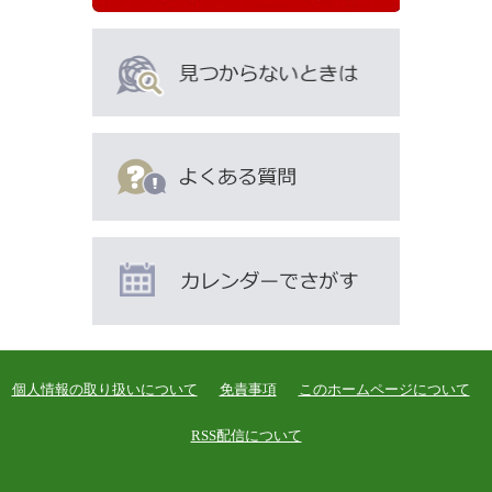
ん
な
ペ
ー
ジ
も
見
て
い
ま
す
個人情報の取り扱いについて
免責事項
このホームページについて
RSS配信について