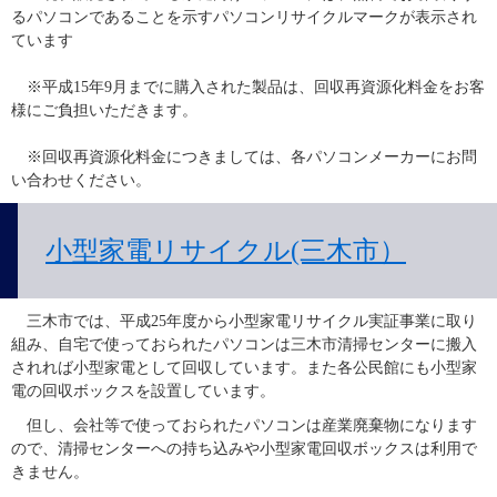
るパソコンであることを示すパソコンリサイクルマークが表示され
ています
　※平成15年9月までに購入された製品は、回収再資源化料金をお客
様にご負担いただきます。
　※回収再資源化料金につきましては、各パソコンメーカーにお問
い合わせください。
小型家電リサイクル(三木市）
　三木市では、平成25年度から小型家電リサイクル実証事業に取り
組み、自宅で使っておられたパソコンは三木市清掃センターに搬入
されれば小型家電として回収しています。また各公民館にも小型家
電の回収ボックスを設置しています。
　但し、会社等で使っておられたパソコンは産業廃棄物になります
ので、清掃センターへの持ち込みや小型家電回収ボックスは利用で
きません。