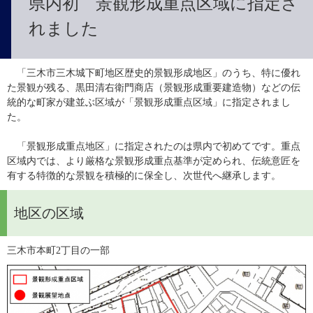
県内初 景観形成重点区域に指定さ
れました
　「三木市三木城下町地区歴史的景観形成地区」のうち、特に優れ
た景観が残る、黒田清右衛門商店（景観形成重要建造物）などの伝
統的な町家が建並ぶ区域が「景観形成重点区域」に指定されまし
た。
　「景観形成重点地区」に指定されたのは県内で初めてです。重点
区域内では、より厳格な景観形成重点基準が定められ、伝統意匠を
有する特徴的な景観を積極的に保全し、次世代へ継承します。
地区の区域
三木市本町2丁目の一部