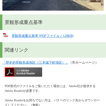
景観形成重点基準
景観形成重点基準 [PDFファイル／128KB]
関連リンク
「歴史的景観形成地区（三木城下町地区）」
（市ホームページ）
PDF形式のファイルをご覧いただく場合には、Adobe社が提供する
Adobe Readerが必要です。
Adobe Readerをお持ちでない方は、バナーのリンク先からダウンロー
ドしてください。（無料）