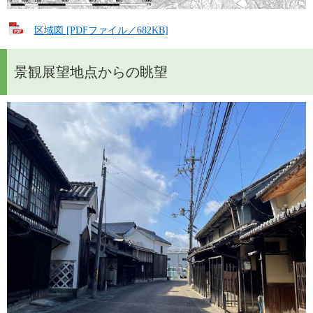
区域図 [PDFファイル／682KB]
景観展望地点からの眺望