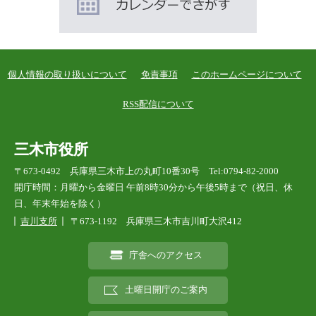
個人情報の取り扱いについて
免責事項
このホームページについて
RSS配信について
三木市役所
〒673-0492 兵庫県三木市上の丸町10番30号 Tel:0794-82-2000
開庁時間：月曜から金曜日 午前8時30分から午後5時まで（祝日、休
日、年末年始を除く）
吉川支所
〒673-1192 兵庫県三木市吉川町大沢412
庁舎へのアクセス
土曜日開庁のご案内