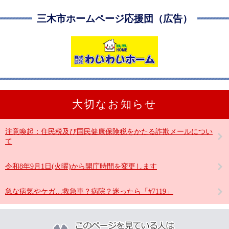
三木市ホームページ応援団（広告）
大切なお知らせ
注意喚起：住民税及び国民健康保険税をかたる詐欺メールについ
て
令和8年9月1日(火曜)から開庁時間を変更します
急な病気やケガ…救急車？病院？迷ったら「#7119」
こ
の