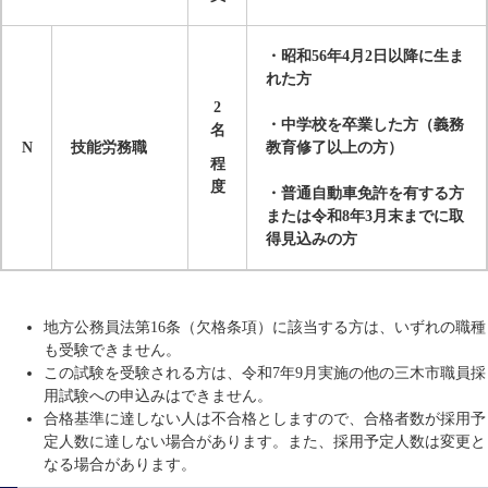
・昭和56年4月2日以降に生ま
れた方
2
・中学校を卒業した方（義務
名
N
技能労務職
教育修了以上の方）
程
度
・普通自動車免許を有する方
または令和8年3月末までに取
得見込みの方
地方公務員法第16条（欠格条項）に該当する方は、いずれの職種
も受験できません。
この試験を受験される方は、令和7年9月実施の他の三木市職員採
用試験への申込みはできません。
合格基準に達しない人は不合格としますので、合格者数が採用予
定人数に達しない場合があります。また、採用予定人数は変更と
なる場合があります。