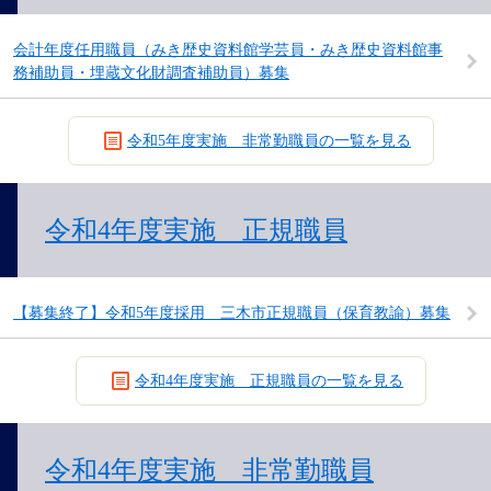
会計年度任用職員（みき歴史資料館学芸員・みき歴史資料館事
務補助員・埋蔵文化財調査補助員）募集
令和5年度実施 非常勤職員の一覧を見る
令和4年度実施 正規職員
【募集終了】令和5年度採用 三木市正規職員（保育教諭）募集
令和4年度実施 正規職員の一覧を見る
令和4年度実施 非常勤職員