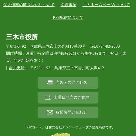
個人情報の取り扱いについて
免責事項
このホームページについて
RSS配信について
三木市役所
〒673-0492 兵庫県三木市上の丸町10番30号 Tel:0794-82-2000
開庁時間：月曜から金曜日 午前8時30分から午後5時まで（祝日、休
日、年末年始を除く）
吉川支所
〒673-1192 兵庫県三木市吉川町大沢412
庁舎へのアクセス
土曜日開庁のご案内
各種お問い合わせ
「QRコード」は株式会社デンソーウェーブの登録商標です。