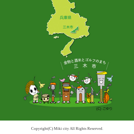
Copyright(C) Miki city All Rights Reserved.