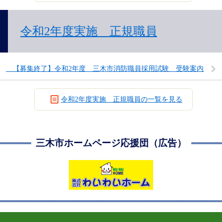
令和2年度実施 正規職員
【募集終了】令和2年度 三木市消防職員採用試験 受験案内
令和2年度実施 正規職員の一覧を見る
三木市ホームページ応援団（広告）