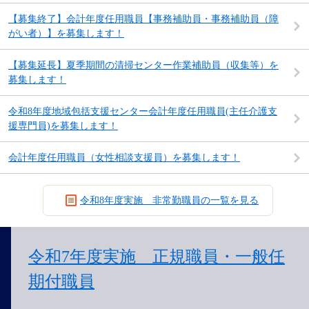
【募集終了】会計年度任用職員【事務補助員・事務補助員（障
がい者）】を募集します！
【募集延長】夏季期間の清掃センター作業補助員（収集等）を
募集します！
令和8年度地域包括支援センター会計年度任用職員(主任介護支
援専門員)を募集します！
会計年度任用職員（女性相談支援員）を募集します！
令和8年度実施 非常勤職員の一覧を見る
令和7年度実施 正規職員・一般任
期付職員