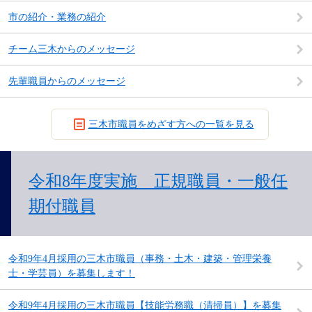
市の紹介・業務の紹介
チーム三木からのメッセージ
先輩職員からのメッセージ
三木市職員をめざす方への一覧を見る
令和8年度実施 正規職員・一般任
期付職員
令和9年4月採用の三木市職員（事務・土木・建築・管理栄養
士・学芸員）を募集します！
令和9年4月採用の三木市職員【技能労務職（清掃員）】を募集