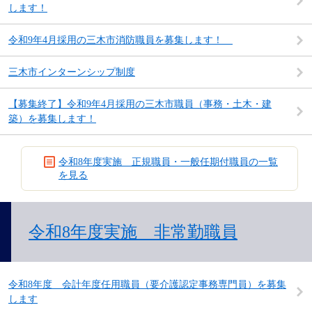
します！
令和9年4月採用の三木市消防職員を募集します！
三木市インターンシップ制度
【募集終了】令和9年4月採用の三木市職員（事務・土木・建
築）を募集します！
令和8年度実施 正規職員・一般任期付職員の一覧
を見る
令和8年度実施 非常勤職員
令和8年度 会計年度任用職員（要介護認定事務専門員）を募集
します