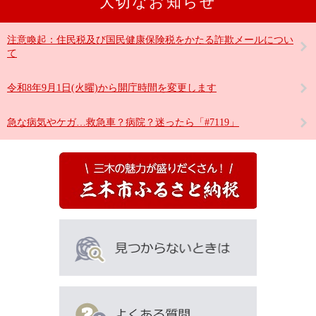
大切なお知らせ
注意喚起：住民税及び国民健康保険税をかたる詐欺メールについ
て
令和8年9月1日(火曜)から開庁時間を変更します
急な病気やケガ…救急車？病院？迷ったら「#7119」