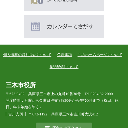
個人情報の取り扱いについて
免責事項
このホームページについて
RSS配信について
三木市役所
〒673-0492 兵庫県三木市上の丸町10番30号 Tel:0794-82-2000
開庁時間：月曜から金曜日 午前8時30分から午後5時まで（祝日、休
日、年末年始を除く）
吉川支所
〒673-1192 兵庫県三木市吉川町大沢412