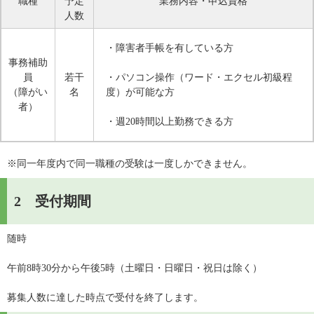
職種
予定
業務内容・申込資格
人数
・障害者手帳を有している方
事務補助
員
若干
・パソコン操作（ワード・エクセル初級程
（障がい
名
度）が可能な方
者）
・週20時間以上勤務できる方
※同一年度内で同一職種の受験は一度しかできません。
2 受付期間
随時
午前8時30分から午後5時（土曜日・日曜日・祝日は除く）
募集人数に達した時点で受付を終了します。