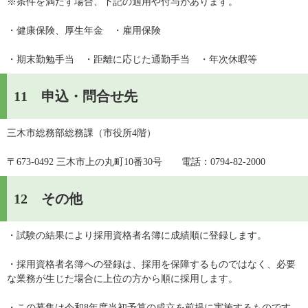
※条件を満たす場合、下記の適用や付与があります。
・健康保険、厚生年金　・雇用保険
・期末勤勉手当　・距離に応じた通勤手当　・年次休暇等
11 申込・問合せ先
三木市総務部総務課（市役所4階）
〒673-0492 三木市上の丸町10番30号　　電話：0794-82-2000
12 その他
・試験の結果により採用資格者名簿に成績順に登録します。
・採用資格者名簿への登録は、採用を保障するものではなく、必要
な業務が生じた場合に上位の方から順に採用します。
・この募集は令和8年度当初予算の成立を前提に実施するものです。