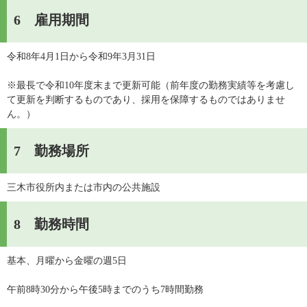
6 雇用期間
令和8年4月1日から令和9年3月31日
※最長で令和10年度末まで更新可能（前年度の勤務実績等を考慮し
て更新を判断するものであり、採用を保障するものではありませ
ん。）
7 勤務場所
三木市役所内または市内の公共施設
8 勤務時間
基本、月曜から金曜の週5日
午前8時30分から午後5時までのうち7時間勤務