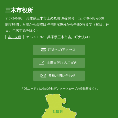
三木市役所
〒673-0492 兵庫県三木市上の丸町10番30号 Tel:0794-82-2000
開庁時間：月曜から金曜日 午前8時30分から午後5時まで（祝日、休
日、年末年始を除く）
吉川支所
〒673-1192 兵庫県三木市吉川町大沢412
庁舎へのアクセス
土曜日開庁のご案内
各種お問い合わせ
「QRコード」は株式会社デンソーウェーブの登録商標です。