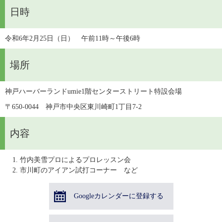
日時
令和6年2月25日（日）　午前11時～午後6時
場所
神戸ハーバーランドumie1階センターストリート特設会場
〒650-0044　神戸市中央区東川崎町1丁目7-2
内容
竹内美雪プロによるプロレッスン会
市川町のアイアン試打コーナー など
Googleカレンダーに登録する