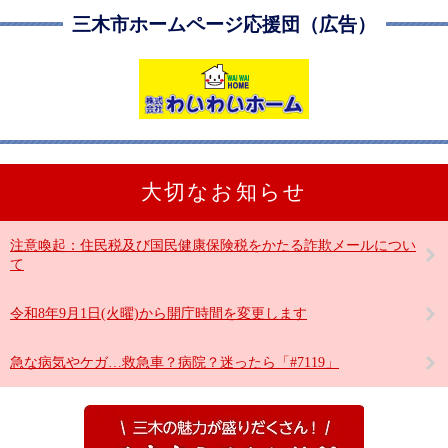
三木市ホームページ応援団（広告）
大切なお知らせ
注意喚起：住民税及び国民健康保険税をかたる詐欺メールについ
て
令和8年9月1日(火曜)から開庁時間を変更します
急な病気やケガ…救急車？病院？迷ったら「#7119」