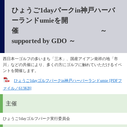
ひょうご1dayパークin神戸ハーバ
ーランドumieを開
催 ～
supported by GDO ～
西日本一ゴルフの多いまち「三木」、国産アイアン発祥の地「市
川」などの共催により、多くの方にゴルフに触れていただけるイベ
ントを開催します。
ひょうご1dayゴルフパークin神戸ハーバーランドumie [PDFフ
ァイル／613KB]
主催
ひょうご1dayゴルフパーク実行委員会