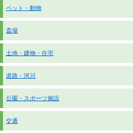
ペット・動物
斎場
土地・建物・住宅
道路・河川
公園・スポーツ施設
交通