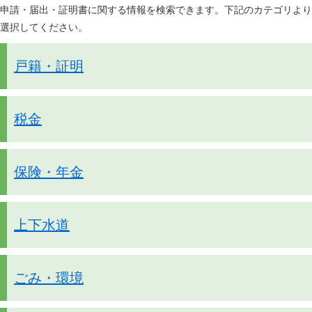
申請・届出・証明書に関する情報を検索できます。下記のカテゴリより
選択してください。
戸籍・証明
税金
保険・年金
上下水道
ごみ・環境