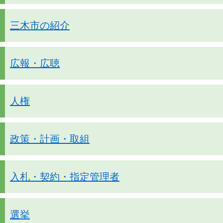
三木市の紹介
広報・広聴
人権
政策・計画・取組
入札・契約・指定管理者
選挙