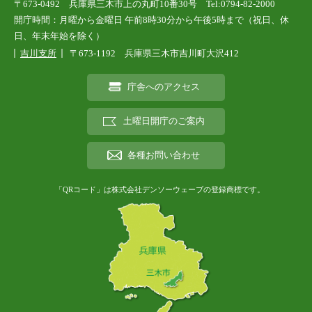
〒673-0492 兵庫県三木市上の丸町10番30号 Tel:0794-82-2000
開庁時間：月曜から金曜日 午前8時30分から午後5時まで（祝日、休
日、年末年始を除く）
吉川支所
〒673-1192 兵庫県三木市吉川町大沢412
庁舎へのアクセス
土曜日開庁のご案内
各種お問い合わせ
「QRコード」は株式会社デンソーウェーブの登録商標です。