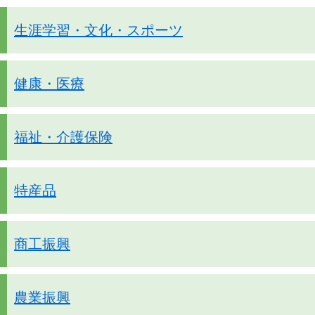
生涯学習・文化・スポーツ
健康・医療
福祉・介護保険
特産品
商工振興
農業振興