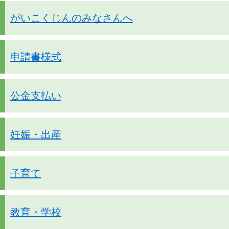
がいこくじんのみなさんへ
申請書様式
公金支払い
妊娠・出産
子育て
教育・学校