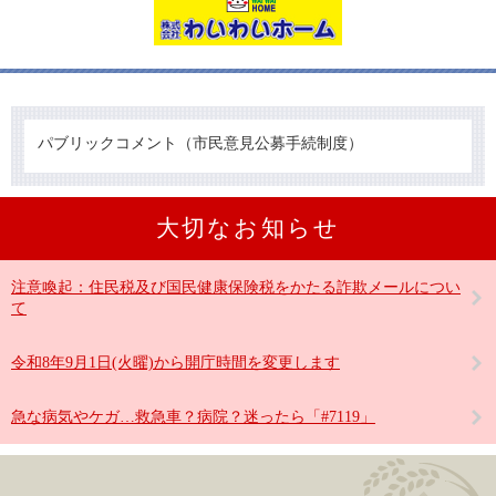
パブリックコメント（市民意見公募手続制度）
大切なお知らせ
注意喚起：住民税及び国民健康保険税をかたる詐欺メールについ
て
令和8年9月1日(火曜)から開庁時間を変更します
急な病気やケガ…救急車？病院？迷ったら「#7119」