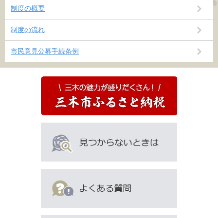
制度の概要
制度の流れ
市民意見公募手続条例