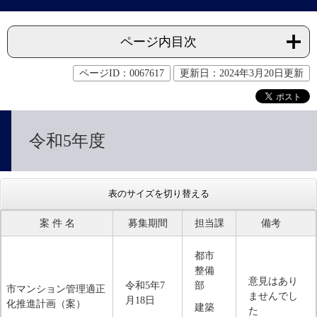
ページ内目次
ページID：0067617
更新日：2024年3月20日更新
令和5年度
表のサイズを切り替える
案 件 名
募集期間
担当課
備考
都市
整備
意見はあり
令和5年7
部
市マンション管理適正
ませんでし
月18日
化推進計画（案）
建築
た