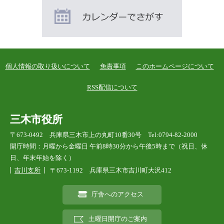
個人情報の取り扱いについて
免責事項
このホームページについて
RSS配信について
三木市役所
〒673-0492 兵庫県三木市上の丸町10番30号 Tel:0794-82-2000
開庁時間：月曜から金曜日 午前8時30分から午後5時まで（祝日、休
日、年末年始を除く）
吉川支所
〒673-1192 兵庫県三木市吉川町大沢412
庁舎へのアクセス
土曜日開庁のご案内