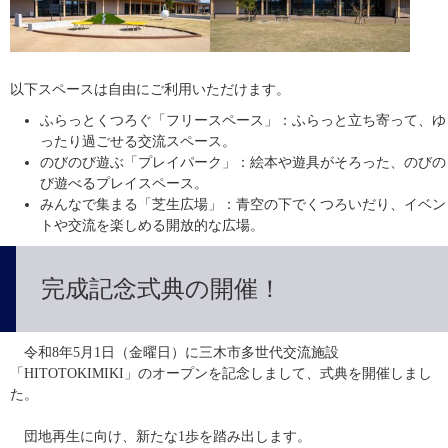
以下スペースは自由にご利用いただけます。
ふらっとくつろぐ「フリースペース」：ふらっと立ち寄って、ゆ
ったり過ごせる交流スペース。
のびのび遊ぶ「プレイパーク」：絵本や遊具がそろった、のびの
び遊べるプレイスペース。
みんなで集まる「芝生広場」：青空の下でくつろいだり、イベン
トや交流を楽しめる開放的な広場。
完成記念式典の開催！
　令和8年5月1日（金曜日）に三木市多世代交流施設
「HITOTOKIMIKI」のオープンを記念しまして、式典を開催しまし
た。
　団地再生に向け、新たな1歩を踏み出します。