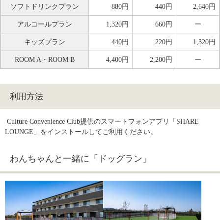
ソフトドリンクプラン
880円
440円
2,640円
アルコールプラン
1,320円
660円
ー
キッズプラン
440円
220円
1,320円
ROOM A・ROOM B
4,400円
2,200円
ー
利用方法
 Culture Convenience Club提供のスマートフォンアプリ「SHARE 
LOUNGE」をインストールしてご利用ください。
わんちゃんと一緒に「ドッグラン」