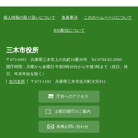
個人情報の取り扱いについて
免責事項
このホームページについて
RSS配信について
三木市役所
〒673-0492 兵庫県三木市上の丸町10番30号 Tel:0794-82-2000
開庁時間：月曜から金曜日 午前8時30分から午後5時まで（祝日、休
日、年末年始を除く）
吉川支所
〒673-1192 兵庫県三木市吉川町大沢412
庁舎へのアクセス
土曜日開庁のご案内
各種お問い合わせ