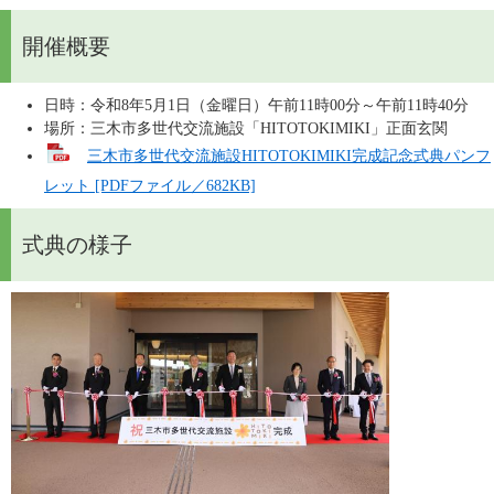
開催概要
日時：令和8年5月1日（金曜日）午前11時00分～午前11時40分
場所：三木市多世代交流施設「HITOTOKIMIKI」正面玄関
三木市多世代交流施設HITOTOKIMIKI完成記念式典パンフ
レット [PDFファイル／682KB]
式典の様子