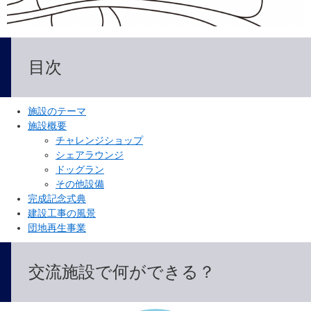
目次
施設のテーマ
施設概要
チャレンジショップ
シェアラウンジ
ドッグラン
その他設備
完成記念式典
建設工事の風景
団地再生事業
交流施設で何ができる？