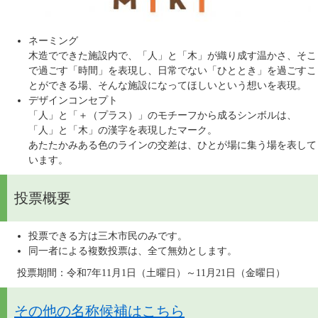
ネーミング
木造でできた施設内で、「人」と「木」が織り成す温かさ、そこ
で過ごす「時間」を表現し、日常でない「ひととき」を過ごすこ
とができる場、そんな施設になってほしいという想いを表現。
デザインコンセプト
「人」と「＋（プラス）」のモチーフから成るシンボルは、
「人」と「木」の漢字を表現したマーク。
あたたかみある色のラインの交差は、ひとが場に集う場を表して
います。
投票概要
投票できる方は三木市民のみです。
同一者による複数投票は、全て無効とします。
　投票期間：令和7年11月1日（土曜日）～11月21日（金曜日）
その他の名称候補はこちら