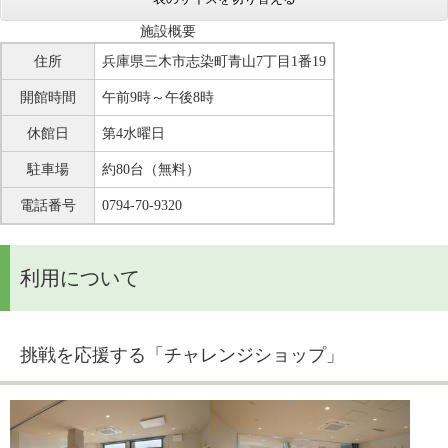
施設概要
住所
兵庫県三木市志染町青山7丁目1番19
開館時間
午前9時～午後8時
休館日
第4水曜日
駐車場
約80台（無料）
電話番号
0794-70-9320
利用について
挑戦を応援する「チャレンジショップ」