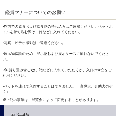
鑑賞マナーについてのお願い
•館内での飲食および飲食物の持ち込みはご遠慮ください。ペットボ
トルを持ち込む際は、鞄などに入れてください。
•写真・ビデオ撮影はご遠慮ください。
•展示物保護のため、展示物および展示ケースに触れないでくださ
い。
•傘(折り畳み含む)は、鞄などに入れていただくか、入口の傘立をご
利用ください。
•ペットを連れて入館することはできません。（盲導犬、介助犬のぞ
く）
※上記の事項は、展覧会によって変更することがあります。