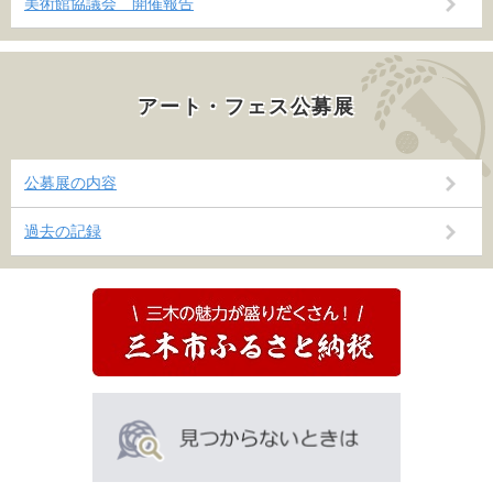
美術館協議会 開催報告
アート・フェス公募展
公募展の内容
過去の記録