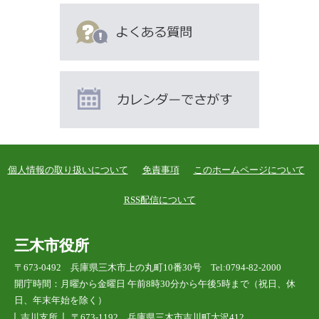
個人情報の取り扱いについて
免責事項
このホームページについて
RSS配信について
三木市役所
〒673-0492 兵庫県三木市上の丸町10番30号 Tel:0794-82-2000
開庁時間：月曜から金曜日 午前8時30分から午後5時まで（祝日、休
日、年末年始を除く）
吉川支所
〒673-1192 兵庫県三木市吉川町大沢412