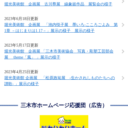
堀光美術館 企画展 古川尊展 線象嵌作品 展覧会の様子
2023年6月18日更新
堀光美術館 企画展 「池内悦子展 墨いろ-こころごよみ 第
1章 －はじまりは1.17－」展示の様子 展示の様子
2023年5月17日更新
堀光美術館 企画展 「三木市美術協会 写真・彫塑工芸部会
展 theme「風」 」展示の様子
2023年4月25日更新
堀光美術館 企画展 「松原政祐展 -生かされしものたちへの
讃歌- 」展示の様子
三木市ホームページ応援団（広告）