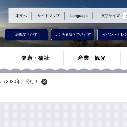
本文へ
サイトマップ
Language
文字サイズ
組織でさがす
よくある質問でさがす
イベントカレ
健康・福祉
産業・観光
（2020年）発行！