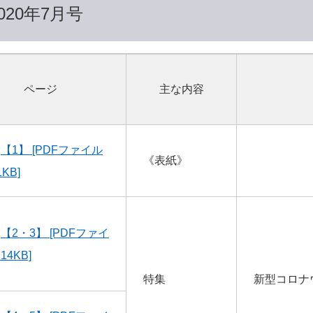
020年7月号
ページ
主な内容
【1】 [PDFファイル
《表紙》
KB]
【2・3】 [PDFファイ
14KB]
特集
新型コロナ