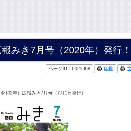
広報みき7月号（2020年）発行
ページID：0025368
印刷
年（令和2年）広報みき7月号（7月1日発行）