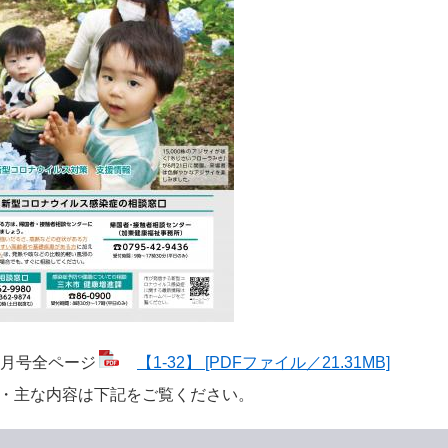
7月号全ページ
【1-32】 [PDFファイル／21.31MB]
ジ・主な内容は下記をご覧ください。