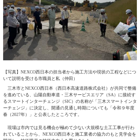
​【写真】NEXCO西日本の担当者から施工方法や現状の工程などにつ
いて説明を受ける市職員と私（仲田）
三木市とNEXCO西日本（西日本高速道路株式会社）が共同で整備
を進めている、山陽自動車道・三木サービスエリア（SA）に接続す
るスマートインターチェンジ（SIC）の名称が「三木スマートインタ
ーチェンジ」に決定し、開通の見通し時期についても「令和９年度
春（2027年）」と公表したところです。
　現場は市内では見る機会が極めて少ない大規模な土工工事が行わ
れていることから、NEXCO西日本と施工業者の協力のもと見学会を