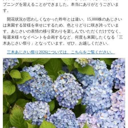
プニングを迎えることができました。本当にありがとうございま
す。
　開花状況が思わしくなかった昨年とは違い、15,000株のあじさい
は来園する皆様を幸せにするため、色とりどりに咲き誇っていま
す。あじさいの表情の移り変わりを楽しんでいただくだけでなく、
毎週末様々なイベントを企画するなど、何度も来園したくなる「三
木あじさい祭り」となっています。ぜひ、お越しください。
三木あじさい祭り2026については、こちらをご覧ください。