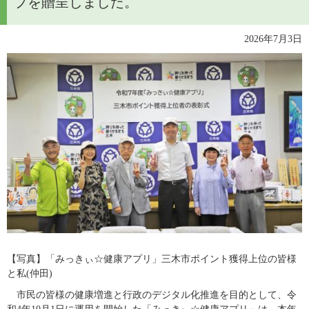
プを贈呈しました。
2026年7月3日
【写真】「みっきぃ☆健康アプリ」三木市ポイント獲得上位の皆様
と私(仲田)​
　市民の皆様の健康増進と行政のデジタル化推進を目的として、令