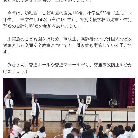
もたちの交通安全意識の向上に努めています。
　今年は、幼稚園・こども園の園児116名、小学生975名（主に1・4
年生）、中学生1,058名（主に1年生）、特別支援学校の児童・生徒
39名の合計2,188名の参加がありました。
　未実施のこども園をはじめ、高校生、高齢者および外国人などを
対象とした交通安全教室についても、引き続き実施していく予定で
す。
　みなさん、交通ルールや交通マナーを守り、交通事故防止を心が
けましょう！