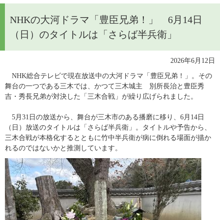
NHKの大河ドラマ「豊臣兄弟！」 6月14日
（日）のタイトルは「さらば半兵衛」
　2026年6月12日
NHK総合テレビで現在放送中の大河ドラマ「豊臣兄弟！」。その
舞台の一つである三木では、かつて三木城主　別所長治と豊臣秀
吉・秀長兄弟が対決した「三木合戦」が繰り広げられました。
　5月31日の放送から、舞台が三木市のある播磨に移り、6月14日
（日）放送のタイトルは「さらば半兵衛」。タイトルや予告から、
三木合戦が本格化するとともに竹中半兵衛が病に倒れる場面が描か
れるのではないかと推測しています。