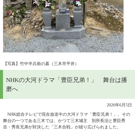
​【写真】竹中半兵衛の墓（三木市平井）
NHKの大河ドラマ「豊臣兄弟！」 舞台は播
磨へ
2026年6月5日
　NHK総合テレビで現在放送中の大河ドラマ「豊臣兄弟！」。その
舞台の一つである三木では、かつて三木城主　別所長治と豊臣秀
吉・秀長兄弟が対決した「三木合戦」が繰り広げられました。