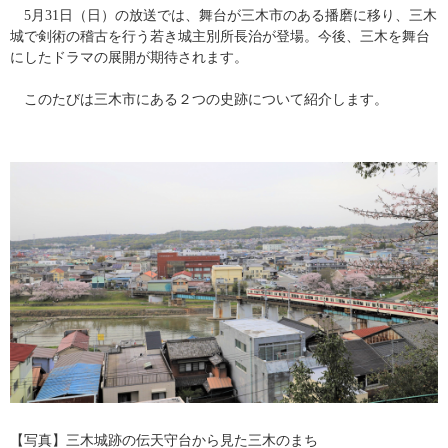
　5月31日（日）の放送では、舞台が三木市のある播磨に移り、三木
城で剣術の稽古を行う若き城主別所長治が登場。今後、三木を舞台
にしたドラマの展開が期待されます。
　このたびは三木市にある２つの史跡について紹介します。
【写真】三木城跡の伝天守台から見た三木のまち