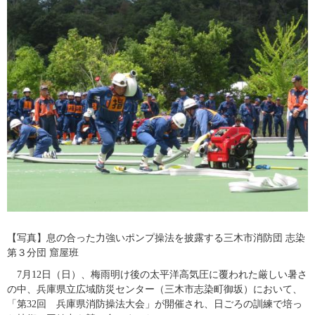
​【写真】​息の合った力強いポンプ操法を披露する三木市消防団 志染
第３分団 窟屋班
​　7月12日（日）、梅雨明け後の太平洋高気圧に覆われた厳しい暑さ
の中、兵庫県立広域防災センター（三木市志染町御坂）において、
「第32回　兵庫県消防操法大会」が開催され、日ごろの訓練で培っ