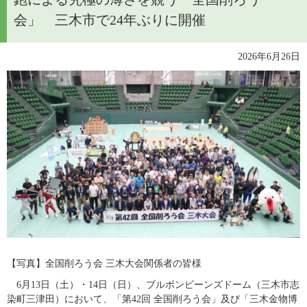
会」 三木市で24年ぶりに開催
2026年6月26日
【写真】​全国削ろう会 三木大会関係者の皆様​
　6月13日（土）・14日（日）、ブルボンビーンズドーム（三木市志
染町三津田）において、「第42回 全国削ろう会」及び「三木金物博