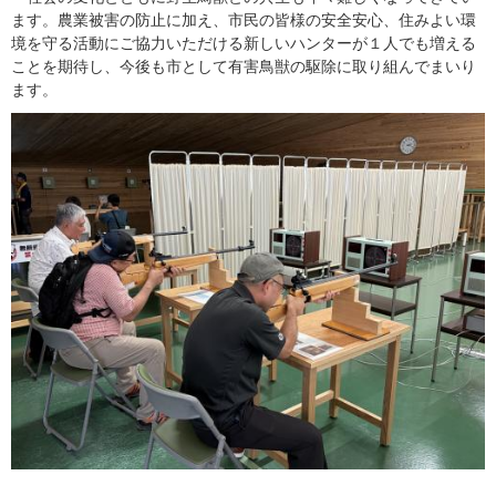
ます。農業被害の防止に加え、市民の皆様の安全安心、住みよい環
境を守る活動にご協力いただける新しいハンターが１人でも増える
ことを期待し、今後も市として有害鳥獣の駆除に取り組んでまいり
ます。