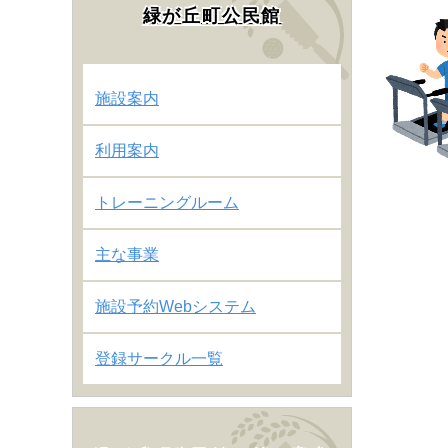
緑が丘町公民館
施設案内
利用案内
トレーニングルーム
主な事業
施設予約Webシステム
登録サークル一覧