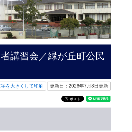
用者講習会／緑が丘町公民
文字を大きくして印刷
更新日：2026年7月8日更新