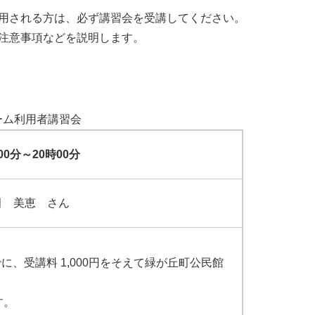
用される方は、必ず講習会を受講してください。
注意事項などを説明します。
ーム利用者講習会
00分～20時00分
田 美恵 さん
でに、受講料 1,000円をそえて緑が丘町公民館
す。