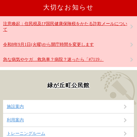
大切なお知らせ
注意喚起：住民税及び国民健康保険税をかたる詐欺メールについ
て
令和8年9月1日(火曜)から開庁時間を変更します
急な病気やケガ…救急車？病院？迷ったら「#7119」
緑が丘町公民館
施設案内
利用案内
トレーニングルーム