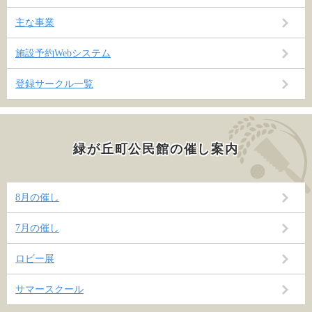
主な事業
施設予約Webシステム
登録サークル一覧
緑が丘町公民館の催し案内
8月の催し
7月の催し
ロビー展
サマースクール