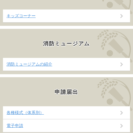
キッズコーナー
消防ミュージアム
消防ミュージアムの紹介
申請届出
各種様式（体系別）
電子申請