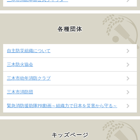
各種団体
自主防災組織について
三木防火協会
三木市幼年消防クラブ
三木市消防団
緊急消防援助隊PR動画～組織力で日本を災害から守る～
キッズページ