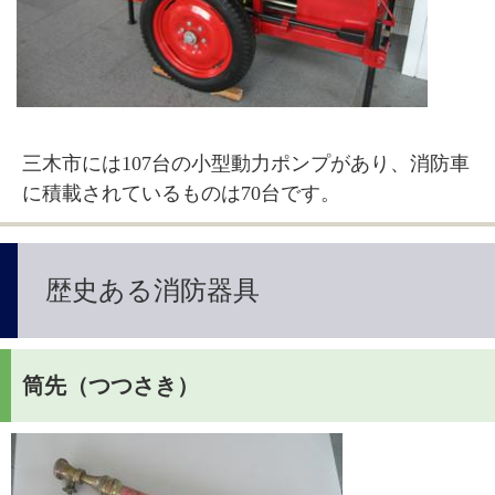
三木市には107台の小型動力ポンプがあり、消防車
に積載されているものは70台です。
歴史ある消防器具
筒先（つつさき）