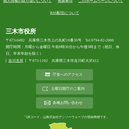
個人情報の取り扱いについて
免責事項
このホームページについて
RSS配信について
三木市役所
〒673-0492 兵庫県三木市上の丸町10番30号 Tel:0794-82-2000
開庁時間：月曜から金曜日 午前8時30分から午後5時まで（祝日、休
日、年末年始を除く）
吉川支所
〒673-1192 兵庫県三木市吉川町大沢412
庁舎へのアクセス
土曜日開庁のご案内
各種お問い合わせ
「QRコード」は株式会社デンソーウェーブの登録商標です。