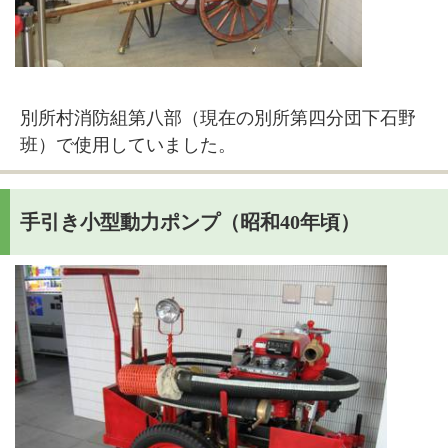
別所村消防組第八部（現在の別所第四分団下石野
班）で使用していました。
手引き小型動力ポンプ（昭和40年頃）