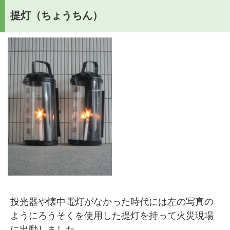
提灯（ちょうちん）
投光器や懐中電灯がなかった時代には左の写真の
ようにろうそくを使用した提灯を持って火災現場
に出動しました。