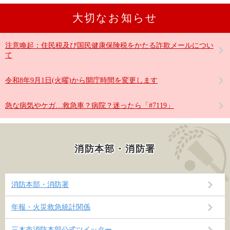
大切なお知らせ
注意喚起：住民税及び国民健康保険税をかたる詐欺メールについ
て
令和8年9月1日(火曜)から開庁時間を変更します
急な病気やケガ…救急車？病院？迷ったら「#7119」
消防本部・消防署
消防本部・消防署
年報・火災救急統計関係
三木市消防本部公式ツイッター