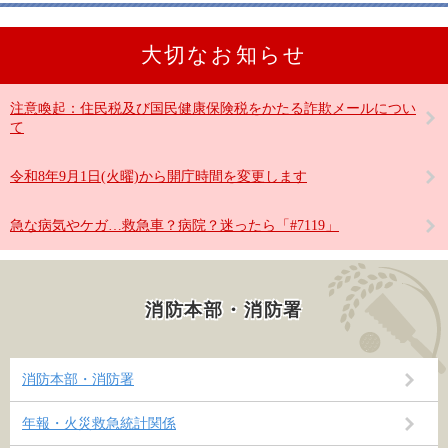
大切なお知らせ
注意喚起：住民税及び国民健康保険税をかたる詐欺メールについ
て
令和8年9月1日(火曜)から開庁時間を変更します
急な病気やケガ…救急車？病院？迷ったら「#7119」
消防本部・消防署
消防本部・消防署
年報・火災救急統計関係