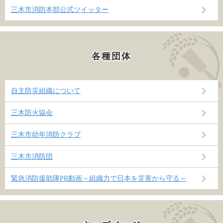
三木市消防本部公式ツイッター
各種団体
自主防災組織について
三木防火協会
三木市幼年消防クラブ
三木市消防団
緊急消防援助隊PR動画～組織力で日本を災害から守る～