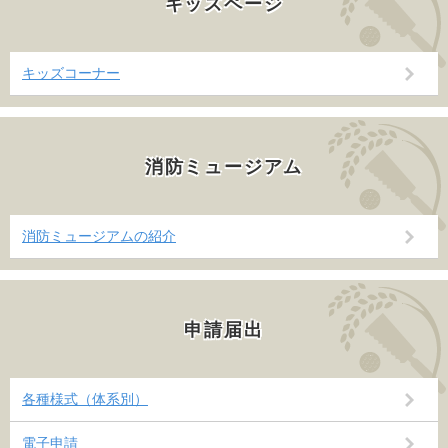
キッズページ
キッズコーナー
消防ミュージアム
消防ミュージアムの紹介
申請届出
各種様式（体系別）
電子申請