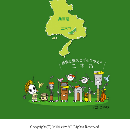
Copyright(C) Miki city All Rights Reserved.