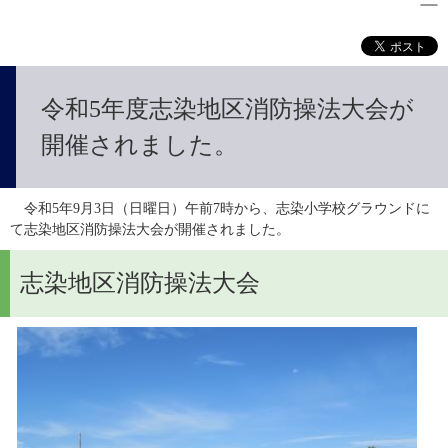
令和5年度志染地区消防操法大会が
開催されました。
　令和5年9月3日（日曜日）午前7時から、志染小学校グラウンドに
て志染地区消防操法大会が開催されました。
志染地区消防操法大会