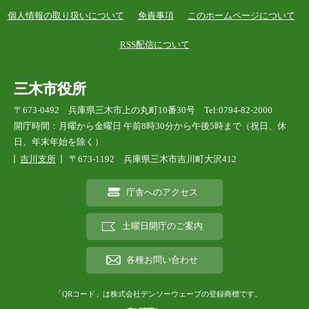
個人情報の取り扱いについて
免責事項
このホームページについて
RSS配信について
三木市役所
〒673-0492 兵庫県三木市上の丸町10番30号 Tel:0794-82-2000
開庁時間：月曜から金曜日 午前8時30分から午後5時まで（祝日、休
日、年末年始を除く）
吉川支所
〒673-1192 兵庫県三木市吉川町大沢412
庁舎へのアクセス
土曜日開庁のご案内
各種お問い合わせ
「QRコード」は株式会社デンソーウェーブの登録商標です。