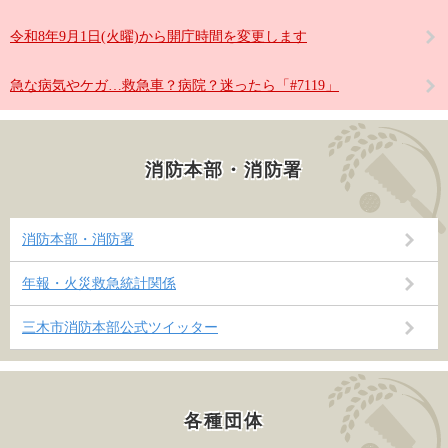
令和8年9月1日(火曜)から開庁時間を変更します
急な病気やケガ…救急車？病院？迷ったら「#7119」
消防本部・消防署
消防本部・消防署
年報・火災救急統計関係
三木市消防本部公式ツイッター
各種団体