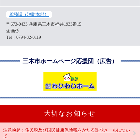
総務課（消防本部）
〒673-0433
兵庫県三木市福井1933番15
企画係
Tel：0794-82-0119
三木市ホームページ応援団（広告）
大切なお知らせ
注意喚起：住民税及び国民健康保険税をかたる詐欺メールについ
て