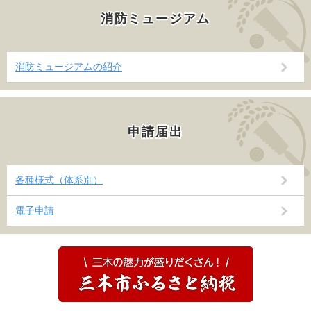
消防ミュージアム
消防ミュージアムの紹介
申請届出
各種様式（体系別）
電子申請