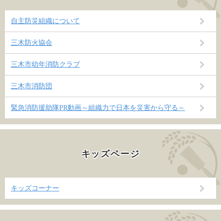
自主防災組織について
三木防火協会
三木市幼年消防クラブ
三木市消防団
緊急消防援助隊PR動画～組織力で日本を災害から守る～
キッズページ
キッズコーナー