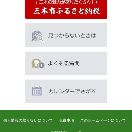
も
見
て
い
ま
す
個人情報の取り扱いについて
免責事項
このホームページについて