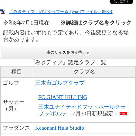
「みきティブ」認定クラブ一覧 [Wordファイル／85KB]
令和8年7月1日現在　　
※詳細はクラブ名をクリック
記載内容はいずれも予定であり、今後変更となる場
合があります。​
表のサイズを切り替える
「みきティブ」認定クラブ一覧
種目
クラブ名
ゴルフ
三木市ゴルフクラブ
FC GIANT KILLING
サッカー
三木ユナイテッドフットボールクラ
（男）
ブ デポルテ
（7月30日新規認定）​
フラダンス
Keaonani Hula Studio