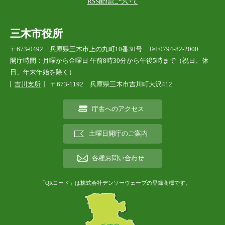
RSS配信について
三木市役所
〒673-0492 兵庫県三木市上の丸町10番30号 Tel:0794-82-2000
開庁時間：月曜から金曜日 午前8時30分から午後5時まで（祝日、休
日、年末年始を除く）
吉川支所
〒673-1192 兵庫県三木市吉川町大沢412
庁舎へのアクセス
土曜日開庁のご案内
各種お問い合わせ
「QRコード」は株式会社デンソーウェーブの登録商標です。