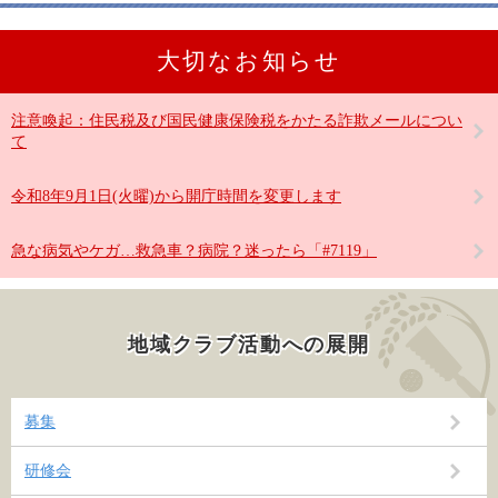
大切なお知らせ
注意喚起：住民税及び国民健康保険税をかたる詐欺メールについ
て
令和8年9月1日(火曜)から開庁時間を変更します
急な病気やケガ…救急車？病院？迷ったら「#7119」
地域クラブ活動への展開
募集
研修会