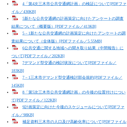
4「第4次三木市公共交通網計画」の検証について[PDFファ
イル／430KB]
5新たな公共交通網の計画策定に向けたアンケートの調査
結果について（概要版）[PDFファイル／413KB]
5－1新たな公共交通網の計画策定に向けたアンケートの調
査結果について（全体版）[PDFファイル／5.55MB]
6公共交通に関する地域への聞き取り結果（中間報告）に
ついて[PDFファイル／202KB]
7デマンド型交通の検討状況について[PDFファイル／
183KB]
7－1三木市デマンド型交通検討部会規約[PDFファイル／
145KB]
8「第5次三木市公共交通網計画」の今後の位置付けについ
て[PDFファイル／122KB]
9計画策定に向けた今後のスケジュールについて[PDFファ
イル／98KB]
補足資料三木市の人口及び高齢化率について[PDFファイル