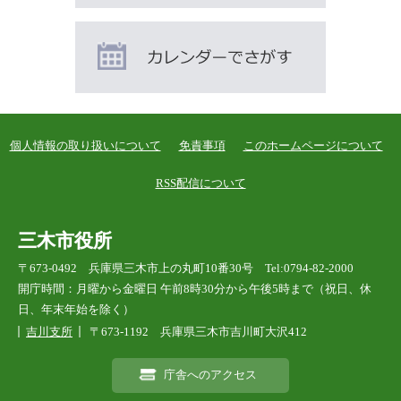
個人情報の取り扱いについて
免責事項
このホームページについて
RSS配信について
三木市役所
〒673-0492 兵庫県三木市上の丸町10番30号 Tel:0794-82-2000
開庁時間：月曜から金曜日 午前8時30分から午後5時まで（祝日、休
日、年末年始を除く）
吉川支所
〒673-1192 兵庫県三木市吉川町大沢412
庁舎へのアクセス