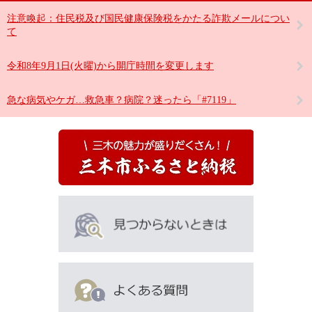
注意喚起：住民税及び国民健康保険税をかたる詐欺メールについ
て
令和8年9月1日(火曜)から開庁時間を変更します
急な病気やケガ…救急車？病院？迷ったら「#7119」