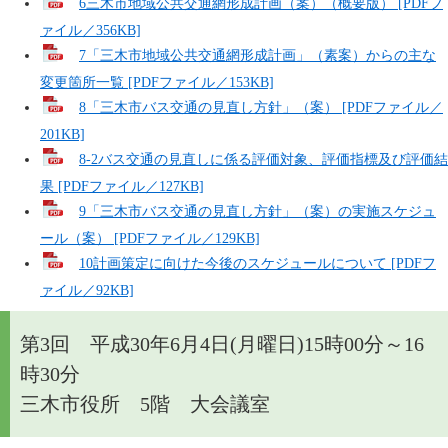
6三木市地域公共交通網形成計画（案）（概要版） [PDFフ
ァイル／356KB]
7「三木市地域公共交通網形成計画」（素案）からの主な
変更箇所一覧 [PDFファイル／153KB]
8「三木市バス交通の見直し方針」（案） [PDFファイル／
201KB]
8-2バス交通の見直しに係る評価対象、評価指標及び評価結
果 [PDFファイル／127KB]
9「三木市バス交通の見直し方針」（案）の実施スケジュ
ール（案） [PDFファイル／129KB]
10計画策定に向けた今後のスケジュールについて [PDFフ
ァイル／92KB]
第3回 平成30年6月4日(月曜日)15時00分～16
時30分
三木市役所 5階 大会議室