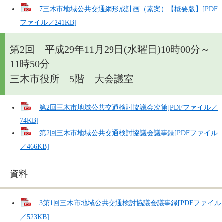
7三木市地域公共交通網形成計画（素案）【概要版】[PDF
ファイル／241KB]
第2回 平成29年11月29日(水曜日)10時00分～
11時50分
三木市役所 5階 大会議室
第2回三木市地域公共交通検討協議会次第[PDFファイル／
74KB]
第2回三木市地域公共交通検討協議会議事録[PDFファイル
／466KB]
資料
3第1回三木市地域公共交通検討協議会議事録[PDFファイル
／523KB]