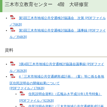
三木市立教育センター 4階 大研修室
第5回三木市地域公共交通検討協議会 次第 [PDFファイル
／76KB]
第5回三木市地域公共交通検討協議会 議事録 [PDFファイ
ル／394KB]
資料
3第4回三木市地域公共交通検討協議会議事録 [PDFファイ
ル／382KB]
4「三木市地域公共交通網形成計画」（案）等に係る各地
区住民説明会の開催結果について
[PDFファイル／178KB]
住民説明会資料1（広報みき平成31年1月号特集）
[PDFファイル／922KB]
住民説明会資料2（三木市地域公共交通網形成計画