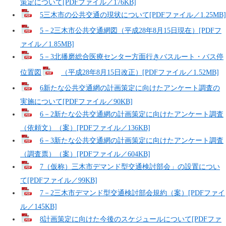
策定について[PDFファイル／176KB]
5三木市の公共交通の現状について[PDFファイル／1.25MB]
5－2三木市公共交通網図（平成28年8月15日現在）[PDFフ
ァイル／1.85MB]
5－3北播磨総合医療センター方面行きバスルート・バス停
位置図
（平成28年8月15日改正）[PDFファイル／1.52MB]
6新たな公共交通網の計画策定に向けたアンケート調査の
実施について[PDFファイル／90KB]
6－2新たな公共交通網の計画策定に向けたアンケート調査
（依頼文）（案）[PDFファイル／136KB]
6－3新たな公共交通網の計画策定に向けたアンケート調査
（調査票）（案）[PDFファイル／604KB]
7（仮称）三木市デマンド型交通検討部会」の設置につい
て[PDFファイル／99KB]
7－2三木市デマンド型交通検討部会規約（案）[PDFファイ
ル／145KB]
8計画策定に向けた今後のスケジュールについて[PDFファ