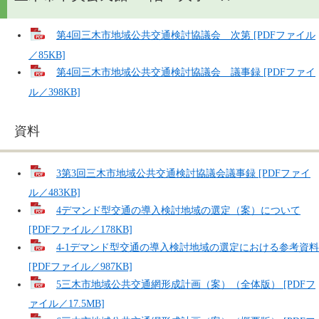
第4回三木市地域公共交通検討協議会 次第 [PDFファイル
／85KB]
第4回三木市地域公共交通検討協議会 議事録 [PDFファイ
ル／398KB]
資料
3第3回三木市地域公共交通検討協議会議事録 [PDFファイ
ル／483KB]
4デマンド型交通の導入検討地域の選定（案）について
[PDFファイル／178KB]
4-1デマンド型交通の導入検討地域の選定における参考資料
[PDFファイル／987KB]
5三木市地域公共交通網形成計画（案）（全体版） [PDFフ
ァイル／17.5MB]