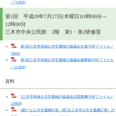
／719KB]
第1回 平成29年7月27日(木曜日)10時00分～
12時00分
三木市中央公民館 2階 第1・第2研修室
第1回三木市地域公共交通検討協議会次第[PDFファイル／
70KB]
第1回三木市地域公共交通検討協議会議事録[PDFファイル
／522KB]
資料
3三木市地域公共交通検討協議会設置要綱[PDFファイル／
128KB]
4新たな公共交通網計画（第5次三木市公共交通網計画）の