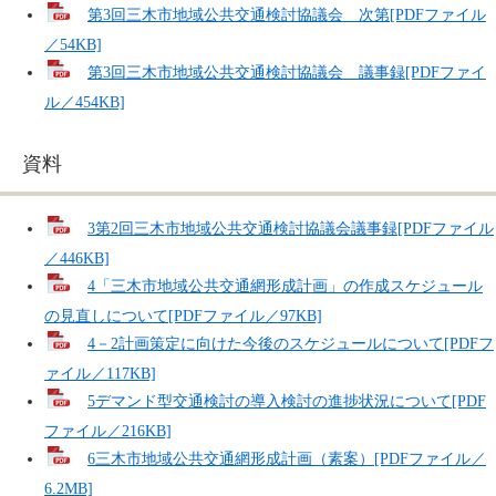
第3回三木市地域公共交通検討協議会 次第[PDFファイル
／54KB]
第3回三木市地域公共交通検討協議会 議事録[PDFファイ
ル／454KB]
資料
3第2回三木市地域公共交通検討協議会議事録[PDFファイル
／446KB]
4「三木市地域公共交通網形成計画」の作成スケジュール
の見直しについて[PDFファイル／97KB]
4－2計画策定に向けた今後のスケジュールについて[PDFフ
ァイル／117KB]
5デマンド型交通検討の導入検討の進捗状況について[PDF
ファイル／216KB]
6三木市地域公共交通網形成計画（素案）[PDFファイル／
6.2MB]