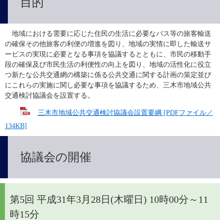
目的
　地域における需要に応じた住民の生活に必要なバス等の旅客輸送
の確保その他旅客の利便の増進を図り、地域の実情に即した輸送サ
ービスの実現に必要となる事項を協議するとともに、市民の移動手
段の確保及び市民生活の利便性の向上を図り、地域の活性化に役立
つ新たな公共交通網の構築に係る公共交通に関する計画の策定並び
にこれらの実施に関し必要な事項を協議するため、三木市地域公共
交通検討協議会を設置する。
三木市地域公共交通検討協議会設置要綱 [PDFファイル／
134KB]
協議会の開催
第5回 平成31年3月28日(木曜日) 10時00分～11
時15分