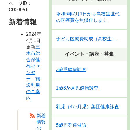
ページID：
C000051
令和6年7月1日から高校生世代
の医療費を無償化します
新着情報
2024年
子ども医療費助成（高校生）
4月1日
更新
三
木市総
イベント・講座・募集
合保健
福祉セ
3歳児健康診査
ンタ
ー 施
設利用
1歳6か月児健康診査
のご案
内
乳児（4か月児）集団健康診査
新着
情報
5歳児発達健診
の