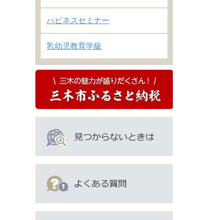
ハピネスセミナー
乳幼児教育学級