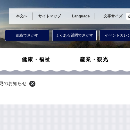
本文へ
サイトマップ
Language
文字サイズ
組織でさがす
よくある質問でさがす
イベントカレ
健康・福祉
産業・観光
更のお知らせ