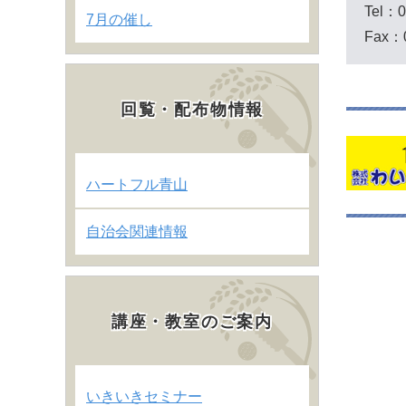
Tel：0
7月の催し
Fax：0
回覧・配布物情報
ハートフル青山
自治会関連情報
講座・教室のご案内
いきいきセミナー