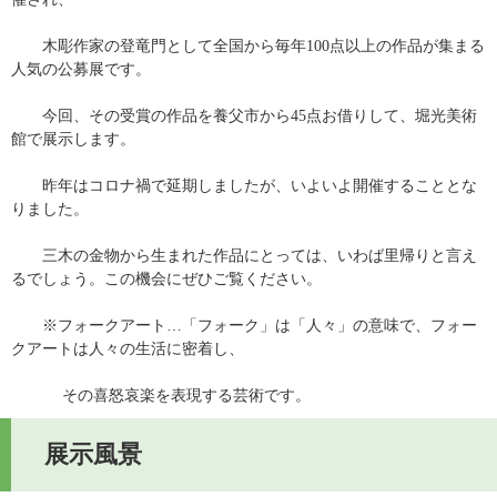
　　木彫作家の登竜門として全国から毎年100点以上の作品が集まる
人気の公募展です。
　　今回、その受賞の作品を養父市から45点お借りして、堀光美術
館で展示します。
　　昨年はコロナ禍で延期しましたが、いよいよ開催することとな
りました。
　　三木の金物から生まれた作品にとっては、いわば里帰りと言え
るでしょう。この機会にぜひご覧ください。
　　※フォークアート…「フォーク」は「人々」の意味で、フォー
クアートは人々の生活に密着し、
　　　 その喜怒哀楽を表現する芸術です。
展示風景