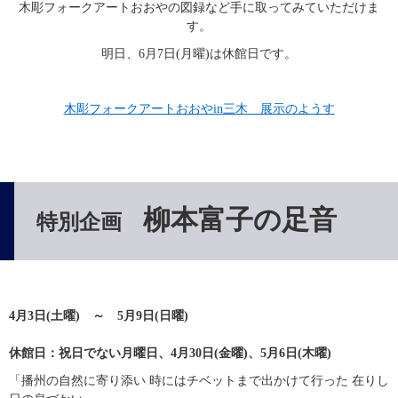
木彫フォークアートおおやの図録など手に取ってみていただけま
す。
明日、6月7日(月曜)は休館日です。
木彫フォークアートおおやin三木　展示のようす
柳本富子の足音
特別企画
4月3日(土曜)　～　5月9日(日曜)
休館日：祝日でない月曜日、4月30日(金曜)、5月6日(木曜)
「播州の自然に寄り添い 時にはチベットまで出かけて行った 在りし