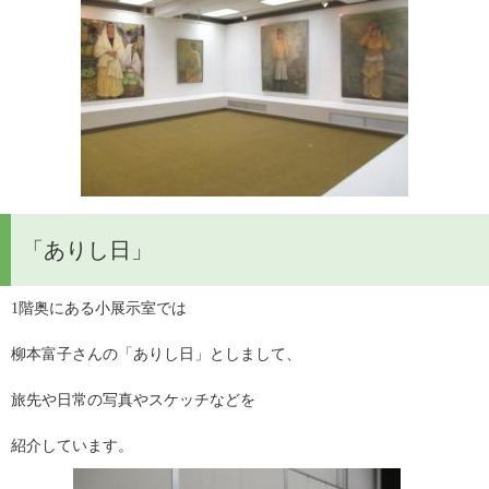
「ありし日」
1階奥にある小展示室では
柳本富子さんの「ありし日」としまして、
旅先や日常の写真やスケッチなどを
紹介しています。