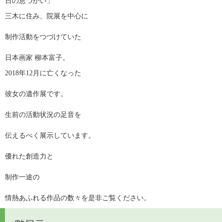
日の息づかい」　
三木に住み、院展を中心に
制作活動をつづけていた
日本画家 柳本富子。
2018年12月に亡くなった
彼女の遺作展です。
生前の活動状況の足音を
伝えるべく展示しています。
優れた創造力と
制作一途の
情熱あふれる作品の数々を是非ご覧ください。