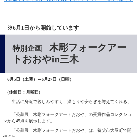
※6月1日から開館しています
木彫フォークアー
特別企画
トおおやin三木
　6月5日（土曜）～6月27日（日曜）
　(休館日：月曜日)
　　生活に身近で親しみやすく、温もりや安らぎを与えてくれる、
　　「公募展　木彫フォークアートおおや」の受賞作品コレクショ
ンから45点を展示します。
　　「公募展　木彫フォークアートおおや」は、養父市大屋町で開
催され、