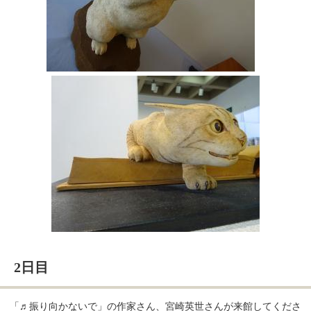
2日目
「♬振り向かないで」の作家さん、宮崎英世さんが来館してくださ