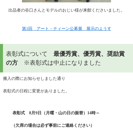
出品者の谷口さんとモデルのおじい様が来館くださいました。
第1回　アート・ティーン公募展　展示のようす
表彰式について
最優秀賞、優秀賞、奨励賞
の方
※表彰式は中止になりました
搬入の際にお知らせしました通り
表彰式の日程に変更がありました。
表彰式　8月9日（月曜・山の日の振替）14時～
　　（欠席の場合は必ず事前にご連絡ください）