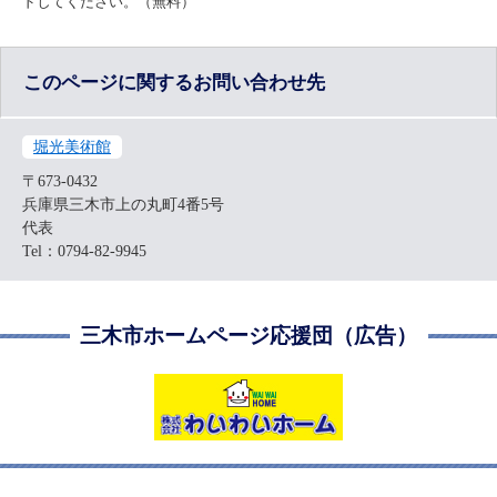
ドしてください。（無料）
このページに関するお問い合わせ先
堀光美術館
〒673-0432
兵庫県三木市上の丸町4番5号
代表
Tel：0794-82-9945
三木市ホームページ応援団（広告）