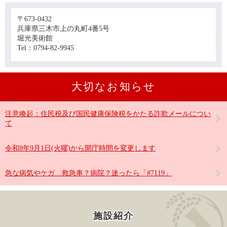
〒673-0432
兵庫県三木市上の丸町4番5号
堀光美術館
Tel：0794-82-9945
大切なお知らせ
注意喚起：住民税及び国民健康保険税をかたる詐欺メールについ
て
令和8年9月1日(火曜)から開庁時間を変更します
急な病気やケガ…救急車？病院？迷ったら「#7119」
施設紹介