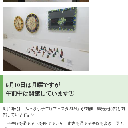
6月10日は月曜ですが
午前中は開館しています
🕙
6月10日は「みっきぃ子午線フェスタ2024」が開催！堀光美術館も開
館していますよ✨
　子午線を通るまちをPRするため、市内を通る子午線を歩き、学ぶ