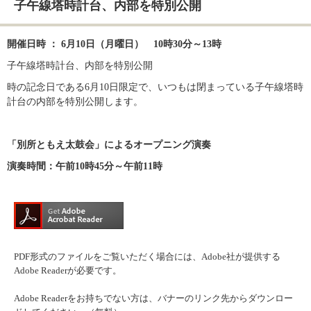
子午線塔時計台、内部を特別公開​
開催日時 ： 6月10日（月曜日）　10時30分～13時
子午線塔時計台、内部を特別公開
時の記念日である6月10日限定で、いつもは閉まっている子午線塔時
計台の内部を特別公開します。
「別所ともえ太鼓会」によるオープニング演奏
演奏時間：午前10時45分～午前11時
PDF形式のファイルをご覧いただく場合には、Adobe社が提供する
Adobe Readerが必要です。
Adobe Readerをお持ちでない方は、バナーのリンク先からダウンロー