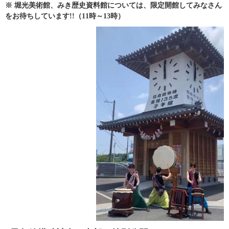
※ 堀光美術館、みき歴史資料館については、限定開館してみなさん
をお待ちしています!!（11時～13時）