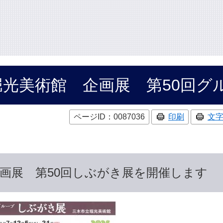
堀光美術館 企画展 第50回グ
ページID：0087036
印刷
文
画展 第50回しぶがき展を開催します