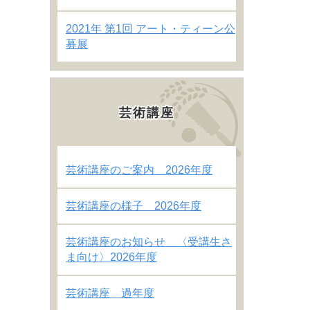
2021年 第1回 アート・ティーン公
募展
芸術講座
芸術講座のご案内 2026年度
芸術講座の様子 2026年度
芸術講座のお知らせ 〈受講生さ
ま向け〉2026年度
芸術講座 過年度