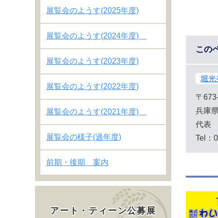
展覧会のようす(2025年度)
展覧会のようす(2024年度)
この
展覧会のようす(2023年度)
堀光
展覧会のようす(2022年度)
〒673
兵庫県
展覧会のようす(2021年度)
代表
展覧会の様子(過年度)
Tel：0
前期・後期 案内
アート・ティーン公募展