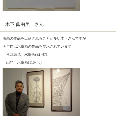
木下 眞由美 さん
南画の作品を出品されることが多い木下さんですが
今年度は水墨画の作品を展示されています
「秋鶏頭花」水墨画(92×47)
「山門」水墨画(110×48)