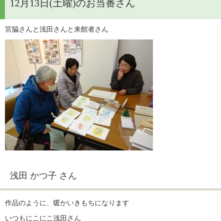
12月13日(土曜)のお当番さん
宮脇さんと浅田さんと来館者さん
浅田 かつ子 さん
作品のように、暖かいきもちになります
いつもにこにこ浅田さん