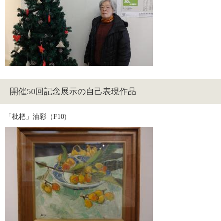
開催50回記念展示の自己表現作品
「枇杷」油彩（F10) 