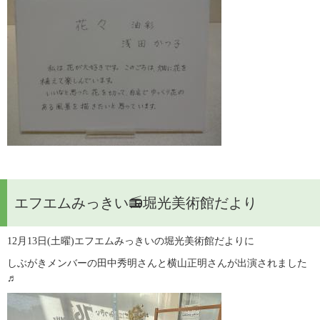
エフエムみっきい📻堀光美術館だより
12月13日(土曜)エフエムみっきいの堀光美術館だよりに
しぶがきメンバーの田中秀明さんと横山正明さんが出演されました
♬