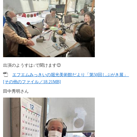
出演のようすは↓で聞けます😊
エフエムみっきいの堀光美術館だより「第50回しぶがき展」 
[その他のファイル／18.21MB]
田中秀明さん