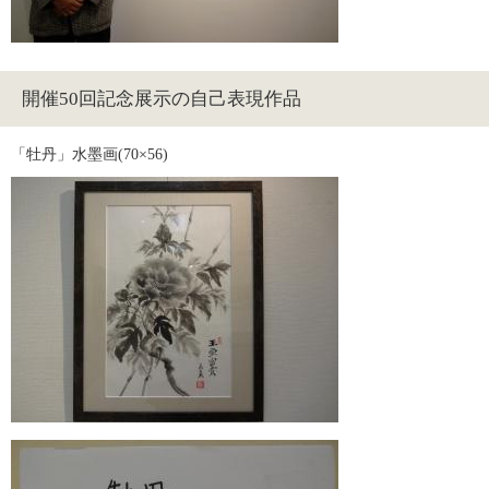
開催50回記念展示の自己表現作品
「牡丹」水墨画(70×56)