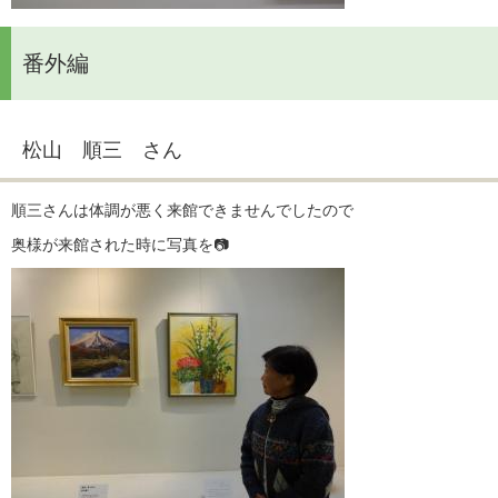
番外編
松山 順三 さん
順三さんは体調が悪く来館できませんでしたので
奥様が来館された時に写真を📷