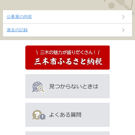
公募展の内容
過去の記録