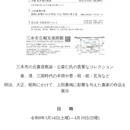
三木市の元書道教諭・公森仁氏の貴重なコレクション
秦、漢、三国時代の木簡や墨・硯・紙・瓦当など
明治、大正、昭和にかけて、上田桑鳩に影響を与えた書家の作品を
展示
日　　時
令和8年3月14日(土曜)～4月19日(日曜)