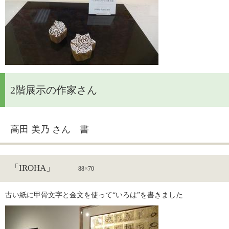
2階展示の作家さん
高田 美乃 さん 書
「IROHA」
88×70
古い紙に甲骨文字と金文を使って“いろは”を書きました