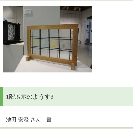
1階展示のようす3
池田 安澄 さん 書