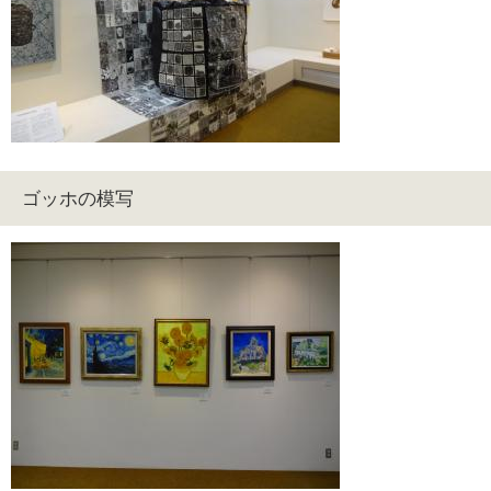
ゴッホの模写