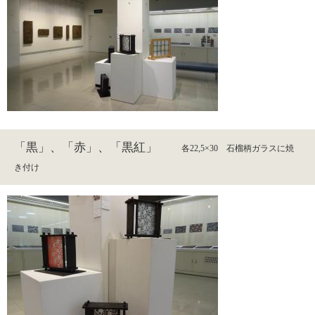
「黒」、「赤」、「黒紅」
各22,5×30 石榴柄ガラスに焼
き付け​