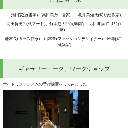
　　池田安澄(書家)、高田美乃（書家）、亀井美知代(切り絵作家)、
高田哲男(現代アート)、竹本悠大郎(彫刻家)、長谷川徹(切り絵作
家)、
藤本長(ガラス作家)、山本豊(ファッションデザイナー)、米澤修二
(建築家)
ギャラリートーク、ワークショップ
ナイトミュージアムの予行練習をしてみました