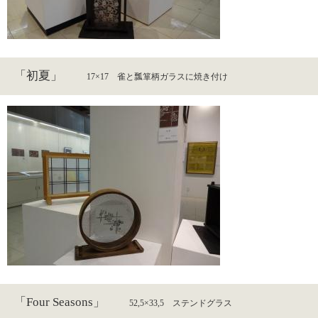
「初夏」
17×17 雀と瓢箪柄ガラスに焼き付け​
「Four Seasons」
52,5×33,5 ステンドグラス