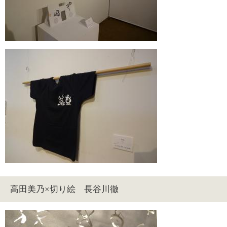
高田美乃×切り絵 長谷川徹