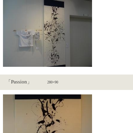
「Passion」
280×90