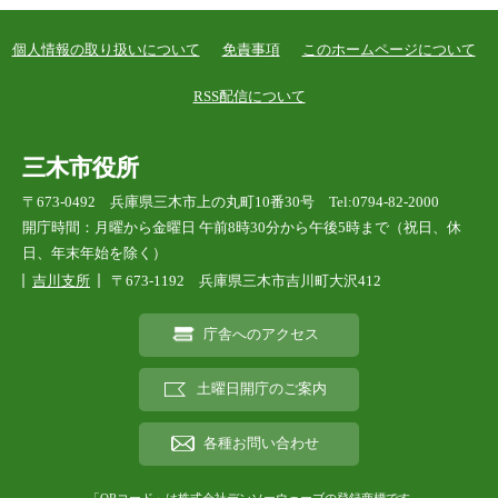
個人情報の取り扱いについて
免責事項
このホームページについて
RSS配信について
三木市役所
〒673-0492 兵庫県三木市上の丸町10番30号 Tel:0794-82-2000
開庁時間：月曜から金曜日 午前8時30分から午後5時まで（祝日、休
日、年末年始を除く）
吉川支所
〒673-1192 兵庫県三木市吉川町大沢412
庁舎へのアクセス
土曜日開庁のご案内
各種お問い合わせ
「QRコード」は株式会社デンソーウェーブの登録商標です。