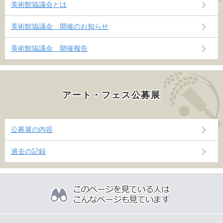
美術館協議会とは
美術館協議会 開催のお知らせ
美術館協議会 開催報告
アート・フェス公募展
公募展の内容
過去の記録
こ
の
ペ
ー
ジ