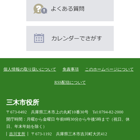
個人情報の取り扱いについて
免責事項
このホームページについて
RSS配信について
三木市役所
〒673-0492 兵庫県三木市上の丸町10番30号 Tel:0794-82-2000
開庁時間：月曜から金曜日 午前8時30分から午後5時まで（祝日、休
日、年末年始を除く）
吉川支所
〒673-1192 兵庫県三木市吉川町大沢412