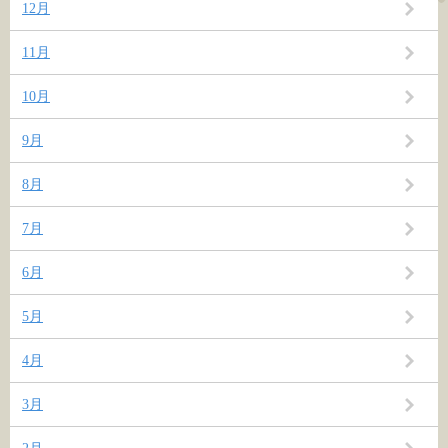
12月
11月
10月
9月
8月
7月
6月
5月
4月
3月