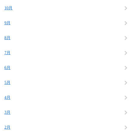
10月
9月
8月
7月
6月
5月
4月
3月
2月