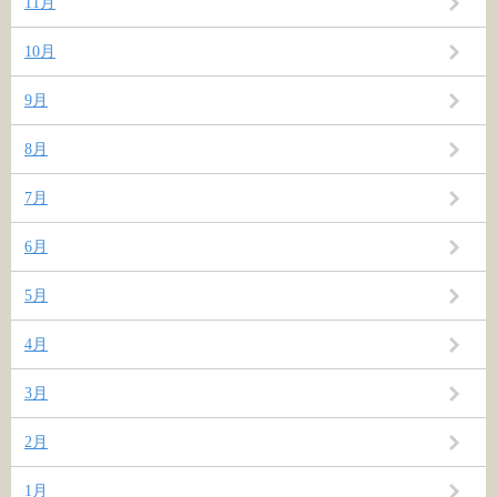
11月
10月
9月
8月
7月
6月
5月
4月
3月
2月
1月