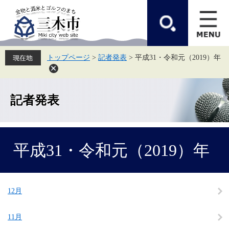
ペ
メ
ー
ニ
ジ
ュ
の
ー
先
を
頭
飛
トップページ
>
記者発表
>
平成31・令和元（2019）年
で
ば
す。
し
て
本
文
記者発表
へ
本
平成31・令和元（2019）年
文
12月
11月