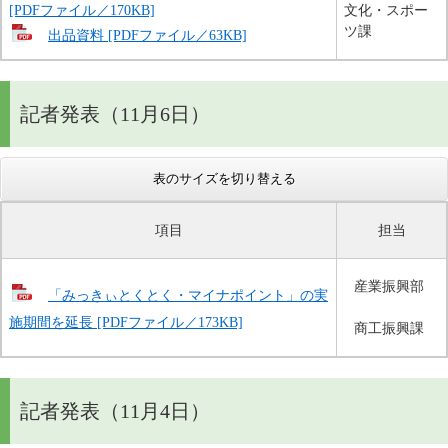
[PDFファイル／170KB]
文化・スポー
ツ課
出品資料 [PDFファイル／63KB]
記者発表（11月6日）
表のサイズを切り替える
項目
担当
産業振興部
「みっきぃとくとく・マイナポイント」の実
施期間を延長 [PDFファイル／173KB]
商工振興課
記者発表（11月4日）