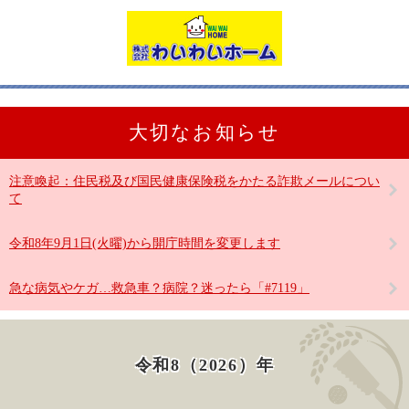
大切なお知らせ
注意喚起：住民税及び国民健康保険税をかたる詐欺メールについ
て
令和8年9月1日(火曜)から開庁時間を変更します
急な病気やケガ…救急車？病院？迷ったら「#7119」
令和8（2026）年