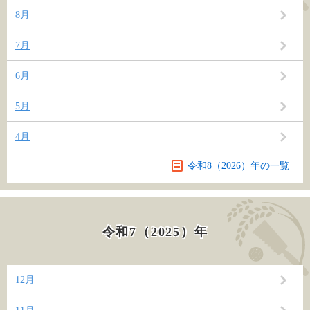
8月
7月
6月
5月
4月
令和8（2026）年の一覧
令和7（2025）年
12月