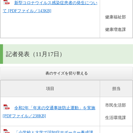
新型コロナウイルス感染症患者の発生につい
て [PDFファイル／143KB]
健康福祉部
健康増進課
記者発表（11月17日）
表のサイズを切り替える
項目
担当
市民生活部
令和2年「年末の交通事故防止運動」を実施
[PDFファイル／238KB]
生活環境課
「小学校と大学で認知症サポーター養成講