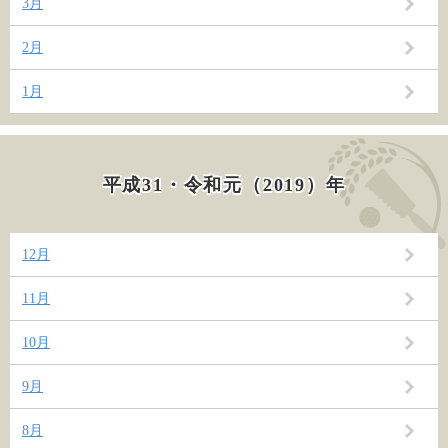
3月
2月
1月
平成31・令和元（2019）年
12月
11月
10月
9月
8月