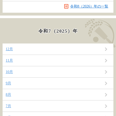
令和8（2026）年の一覧
令和7（2025）年
12月
11月
10月
9月
8月
7月