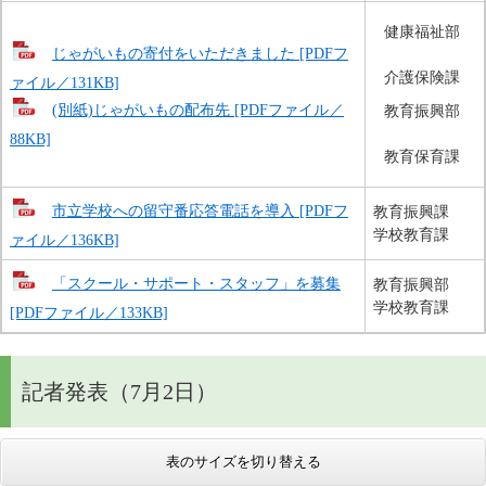
健康福祉部
じゃがいもの寄付をいただきました [PDFフ
介護保険課
ァイル／131KB]
(別紙)じゃがいもの配布先 [PDFファイル／
教育振興部
88KB]
教育保育課
市立学校への留守番応答電話を導入 [PDFフ
教育振興課
学校教育課
ァイル／136KB]
「スクール・サポート・スタッフ」を募集
教育振興部
学校教育課
[PDFファイル／133KB]
記者発表（7月2日）
表のサイズを切り替える