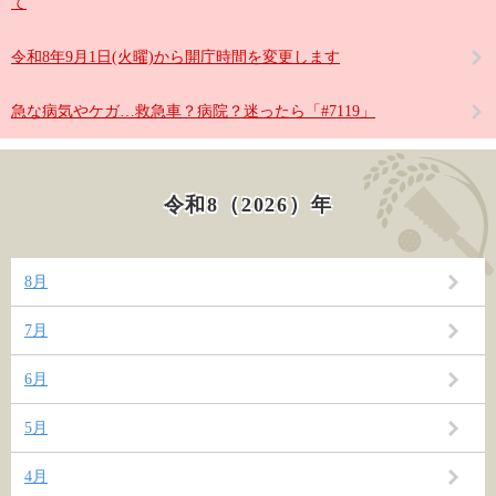
て
令和8年9月1日(火曜)から開庁時間を変更します
急な病気やケガ…救急車？病院？迷ったら「#7119」
令和8（2026）年
8月
7月
6月
5月
4月