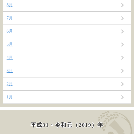
8月
7月
6月
5月
4月
3月
2月
1月
平成31・令和元（2019）年