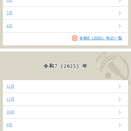
6月
5月
4月
令和8（2026）年の一覧
令和7（2025）年
12月
11月
10月
9月