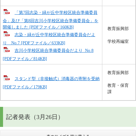
「第7回志染・緑が丘中学校区統合準備委員
会」及び「第8回吉川小学校区統合準備委員会」を
開催しました [PDFファイル／160KB]
教育振興部
志染・緑が丘中学校区統合準備委員会だよ
学校再編室
り No.7 [PDFファイル／633KB]
吉川小学校区統合準備委員会だより No.8
[PDFファイル／814KB]
教育振興部
スタンド型（非接触式）消毒器の寄附を受納
教育・保育
[PDFファイル／179KB]
課
記者発表（3月26日）