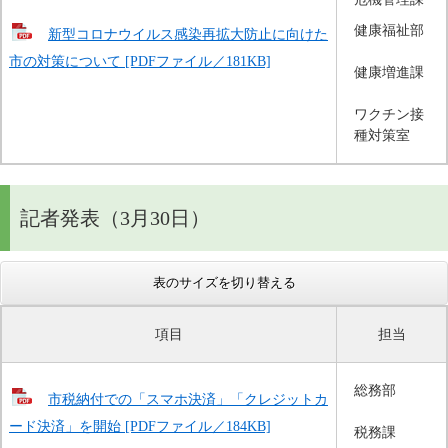
健康福祉部
新型コロナウイルス感染再拡大防止に向けた
市の対策について [PDFファイル／181KB]
健康増進課
ワクチン接
種対策室
記者発表（3月30日）
表のサイズを切り替える
項目
担当
総務部
市税納付での「スマホ決済」「クレジットカ
ード決済」を開始 [PDFファイル／184KB]
税務課