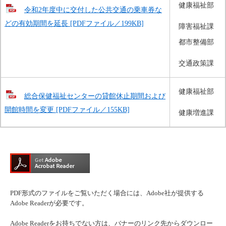
健康福祉部
令和2年度中に交付した公共交通の乗車券な
どの有効期間を延長 [PDFファイル／199KB]
障害福祉課
都市整備部
交通政策課
健康福祉部
総合保健福祉センターの貸館休止期間および
開館時間を変更 [PDFファイル／155KB]
健康増進課
PDF形式のファイルをご覧いただく場合には、Adobe社が提供する
Adobe Readerが必要です。
Adobe Readerをお持ちでない方は、バナーのリンク先からダウンロー