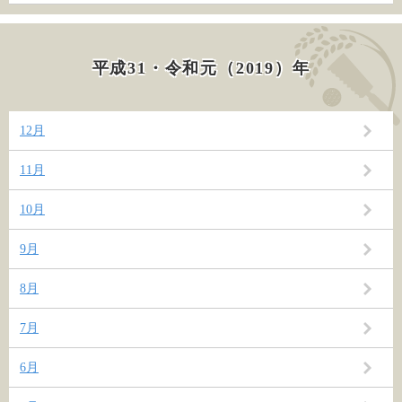
平成31・令和元（2019）年
12月
11月
10月
9月
8月
7月
6月