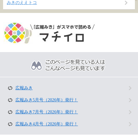
みきのええトコ
こ
の
ペ
ー
ジ
を
広報みき
見
て
広報みき5月号（2026年）発行！
い
る
広報みき7月号（2026年）発行！
人
は
広報みき4月号（2026年）発行！
こ
ん
な