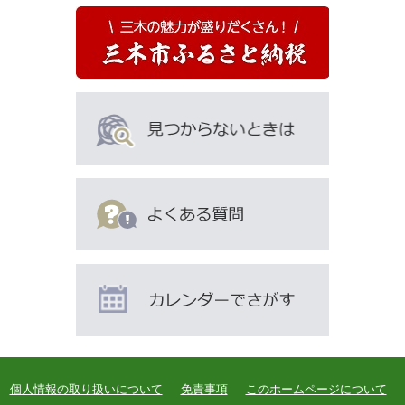
ペ
ー
ジ
も
見
て
い
ま
す
個人情報の取り扱いについて
免責事項
このホームページについて