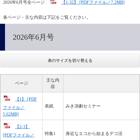
2026年6月号全ページ　
【1-32】 [PDFファイル／7.2MB]
各ページ・主な内容は下記をご覧ください。
2026年6月号
表のサイズを切り替える
主な内
ページ
容
【1】 [PDF
表紙
みき演劇セミナー
ファイル／
5.62MB]
【2-3】
特集1
身近なエコから始まるデコ活
[PDFファイル／