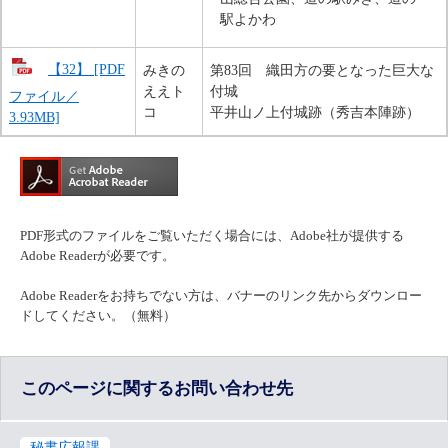
駅よかわ
【32】 [PDF
みきの
第83回 織田方の要となった巨大な
ええト
付城
ファイル／
コ
平井山ノ上付城跡（秀吉本陣跡）
3.93MB]
PDF形式のファイルをご覧いただく場合には、Adobe社が提供する
Adobe Readerが必要です。
Adobe Readerをお持ちでない方は、バナーのリンク先からダウンロー
ドしてください。（無料）
このページに関するお問い合わせ先
秘書広報課