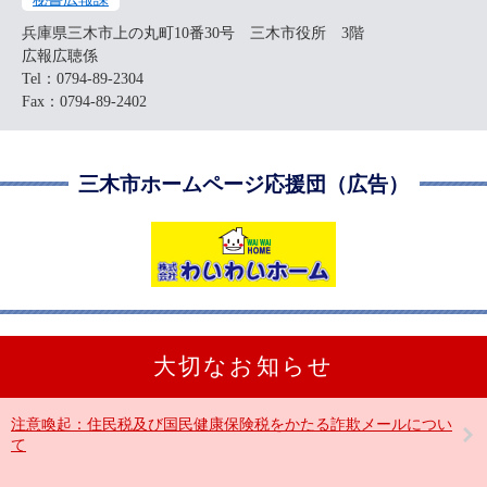
兵庫県三木市上の丸町10番30号 三木市役所 3階
広報広聴係
Tel：0794-89-2304
Fax：0794-89-2402
三木市ホームページ応援団（広告）
大切なお知らせ
注意喚起：住民税及び国民健康保険税をかたる詐欺メールについ
て