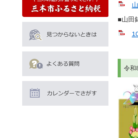
山
■山田
1
令和