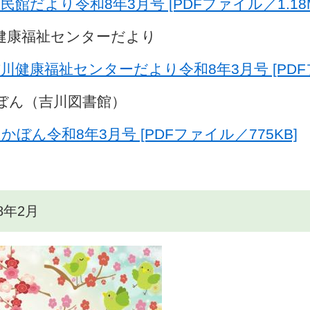
民館だより令和8年3月号 [PDFファイル／1.18M
健康福祉センターだより
川健康福祉センターだより令和8年3月号 [PDFフ
ぼん（吉川図書館）
かぼん令和8年3月号 [PDFファイル／775KB]
8年2月