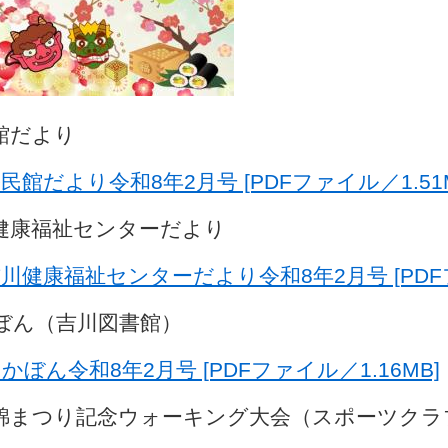
館だより
民館だより令和8年2月号 [PDFファイル／1.51M
健康福祉センターだより
川健康福祉センターだより令和8年2月号 [PDFフ
ぼん（吉川図書館）
かぼん令和8年2月号 [PDFファイル／1.16MB]
錦まつり記念ウォーキング大会（スポーツクラ