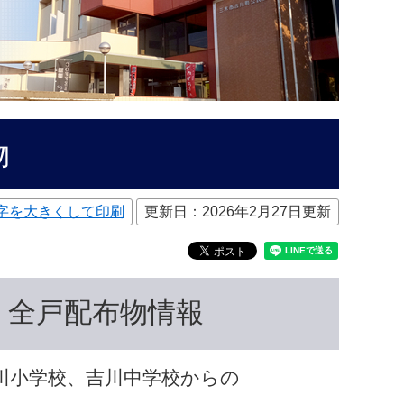
物
字を大きくして印刷
更新日：2026年2月27日更新
・全戸配布物情報
川小学校、吉川中学校からの