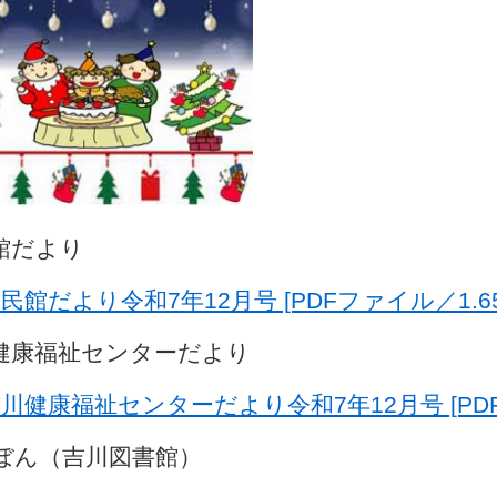
館だより
民館だより令和7年12月号 [PDFファイル／1.65
健康福祉センターだより
川健康福祉センターだより令和7年12月号 [PDF
ぼん（吉川図書館）