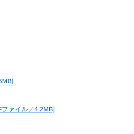
MB]
ファイル／4.2MB]