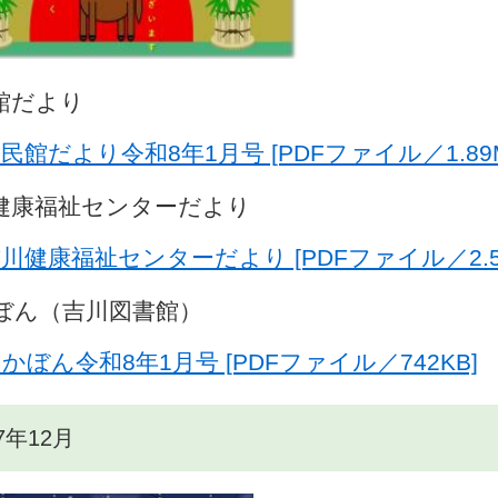
館だより
民館だより令和8年1月号 [PDFファイル／1.89M
健康福祉センターだより
川健康福祉センターだより [PDFファイル／2.5
ぼん（吉川図書館）
かぼん令和8年1月号 [PDFファイル／742KB]
7年12月