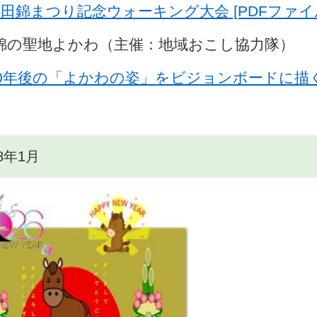
田錦まつり記念ウォーキング大会 [PDFファイル
錦の聖地よかわ（主催：地域おこし協力隊）
0年後の「よかわの姿」をビジョンボードに描く [
8年1月