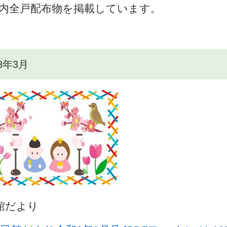
内全戸配布物を掲載しています。
8年3月
館だより