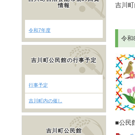
吉川町
情報
令和7年度
令和
吉川町公民館の行事予定
行事予定
吉川町内の催し
■公民
吉川町公民館