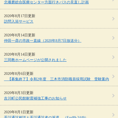
北播磨総合医療センター方面行きバスの見直し計画
2020年8月17日更新
訪問入浴サービス
2020年8月14日更新
仲田一彦の市政一直線（2020年8月7日放送分）
2020年8月14日更新
三同教ホームページが公開されました
2020年8月6日更新
【募集終了】令和2年度 三木市消防職員採用試験 受験案内
2020年8月3日更新
吉川町公民館耐震補強工事のお知らせ
2020年8月1日更新
手話通訳相談と手話通訳者の派遣 （Fax89-2449）