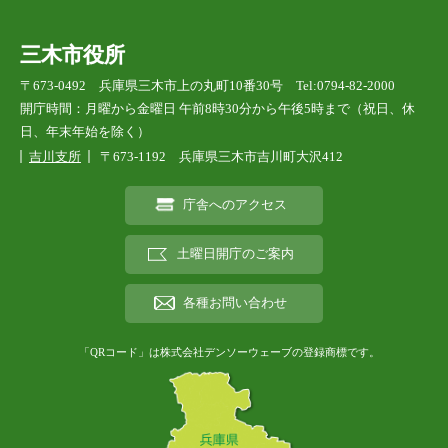
三木市役所
〒673-0492 兵庫県三木市上の丸町10番30号 Tel:0794-82-2000
開庁時間：月曜から金曜日 午前8時30分から午後5時まで（祝日、休
日、年末年始を除く）
吉川支所
〒673-1192 兵庫県三木市吉川町大沢412
庁舎へのアクセス
土曜日開庁のご案内
各種お問い合わせ
「QRコード」は株式会社デンソーウェーブの登録商標です。