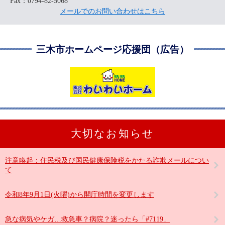
Fax：0794-82-5068
メールでのお問い合わせはこちら
三木市ホームページ応援団（広告）
大切なお知らせ
注意喚起：住民税及び国民健康保険税をかたる詐欺メールについ
て
令和8年9月1日(火曜)から開庁時間を変更します
急な病気やケガ…救急車？病院？迷ったら「#7119」