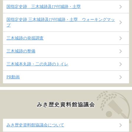
国指定史跡 三木城跡及び付城跡・土塁
国指定史跡 三木城跡及び付城跡・土塁 ウォーキングマッ
プ
三木城跡の発掘調査
三木城跡の整備
三木城本丸跡・二の丸跡のトイレ
PR動画
みき歴史資料館協議会
みき歴史資料館協議会について