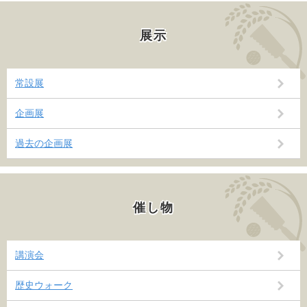
展示
常設展
企画展
過去の企画展
催し物
講演会
歴史ウォーク