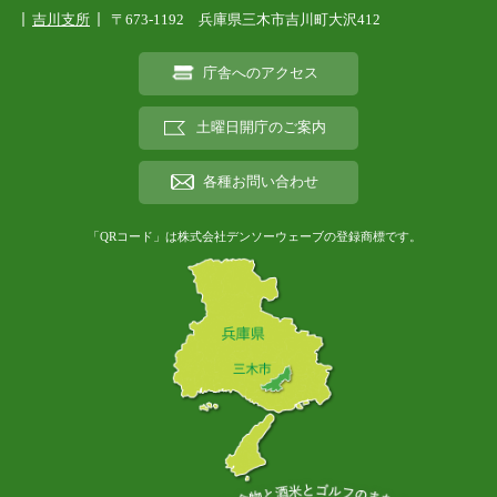
吉川支所
〒673-1192 兵庫県三木市吉川町大沢412
庁舎へのアクセス
土曜日開庁のご案内
各種お問い合わせ
「QRコード」は株式会社デンソーウェーブの登録商標です。