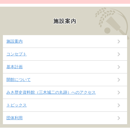
施設案内
施設案内
コンセプト
基本計画
開館について
みき歴史資料館（三木城二の丸跡）へのアクセス
トピックス
団体利用