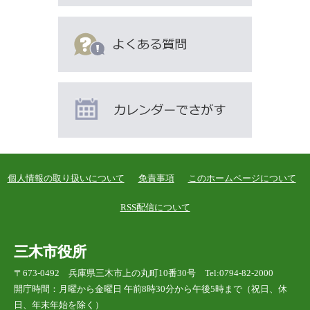
て
い
ま
す
個人情報の取り扱いについて
免責事項
このホームページについて
RSS配信について
三木市役所
〒673-0492 兵庫県三木市上の丸町10番30号 Tel:0794-82-2000
開庁時間：月曜から金曜日 午前8時30分から午後5時まで（祝日、休
日、年末年始を除く）