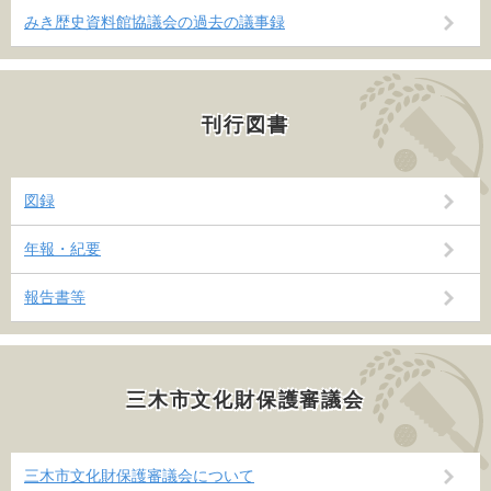
みき歴史資料館協議会の過去の議事録
刊行図書
図録
年報・紀要
報告書等
三木市文化財保護審議会
三木市文化財保護審議会について