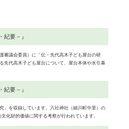
・紀要－』
護審議会委員）に「伝・先代高木子ども屋台の研
る先代高木子ども屋台について、屋台本体や水引幕
・紀要－』
究」を収録しています。六社神社（細川町中里）の
等の文化財的価値に関する考察が行われています。