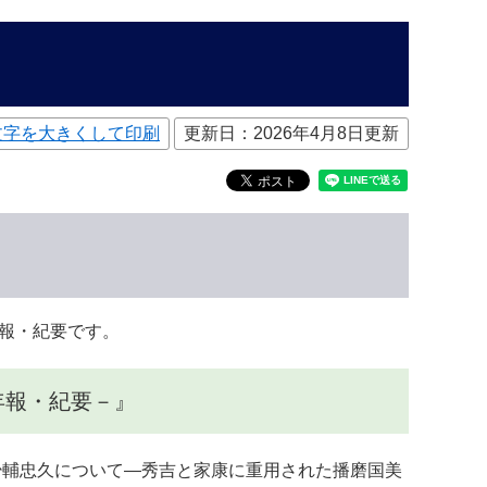
文字を大きくして印刷
更新日：2026年4月8日更新
報・紀要です。
年報・紀要－』
少輔忠久について―秀吉と家康に重用された播磨国美