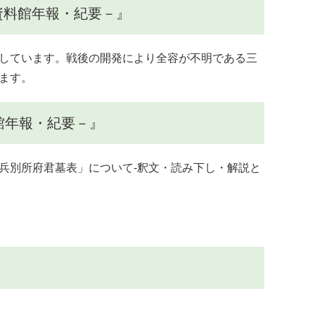
資料館年報・紀要－』
しています。戦後の開発により全容が不明である三
ます。
料館年報・紀要－』
兵別所府君墓表」について-釈文・読み下し・解説と