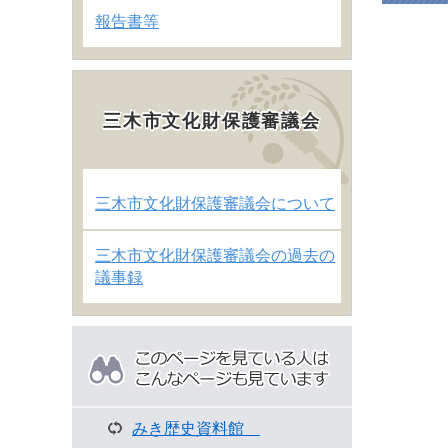
報告書等
三木市文化財保護審議会
三木市文化財保護審議会について
三木市文化財保護審議会の過去の
議事録
こ
の
ペ
ー
ジ
みき歴史資料館
を