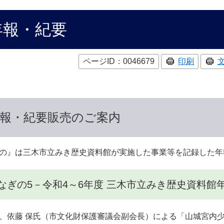
年報・紀要
ページID：0046679
印刷
報・紀要販売のご案内
の』は三木市立みき歴史資料館が実施した事業等を記録した年
なぎの5－令和4～6年度 三木市立みき歴史資料館
、依藤 保氏（市文化財保護審議会副会長）による「山城宮内