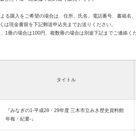
送による購入をご希望の場合は、住所、氏名、電話番号、書籍名
くは現金書留を下記郵送申込先までお送りください。
料は、1冊の場合は100円、複数冊の場合は別途下記までご連絡く
タイトル
『みなぎの1-平成28・29年度 三木市立みき歴史資料館
年報・紀要-』