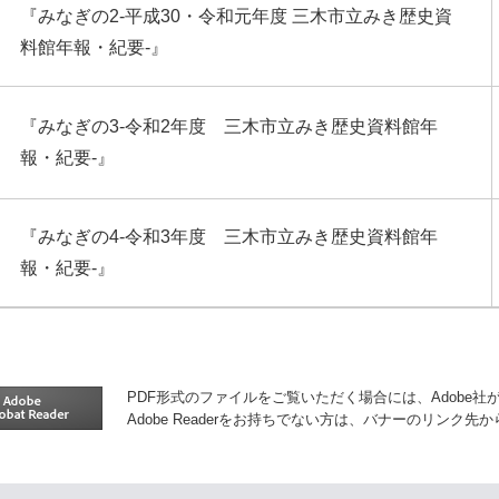
『みなぎの2-平成30・令和元年度 三木市立みき歴史資
料館年報・紀要-』
『みなぎの3-令和2年度 三木市立みき歴史資料館年
報・紀要-』
『みなぎの4-令和3年度 三木市立みき歴史資料館年
報・紀要-』
PDF形式のファイルをご覧いただく場合には、Adobe社が提供
Adobe Readerをお持ちでない方は、バナーのリンク