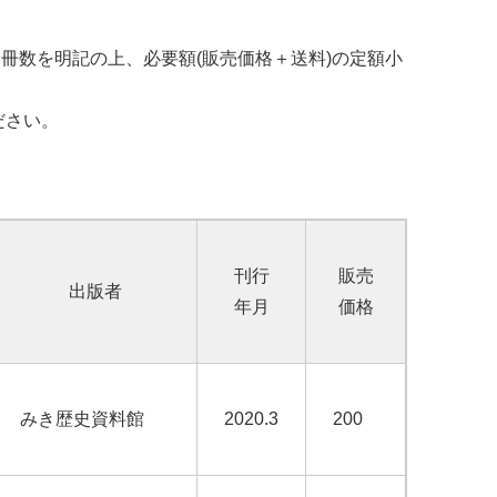
、冊数を明記の上、必要額(販売価格＋送料)の定額小
ださい。
刊行
販売
出版者
年月
価格
みき歴史資料館
2020.3
200