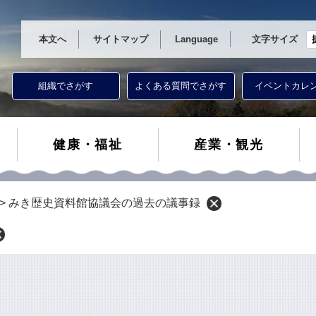
本文へ
サイトマップ
Language
文字サイズ
組織でさがす
よくある質問でさがす
イベントカレ
健康・福祉
産業・観光
>
みき歴史資料館協議会の過去の議事録