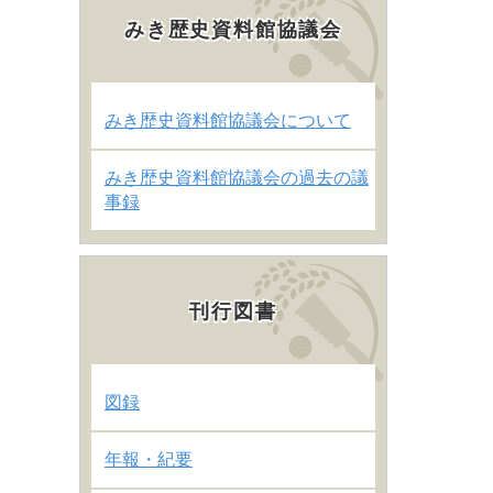
みき歴史資料館協議会
みき歴史資料館協議会について
みき歴史資料館協議会の過去の議
事録
刊行図書
図録
年報・紀要