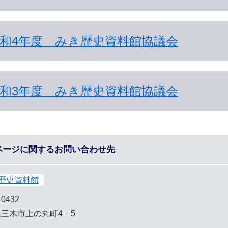
和4年度 みき歴史資料館協議会
和3年度 みき歴史資料館協議会
ページに関するお問い合わせ先
歴史資料館
-0432
三木市上の丸町4－5