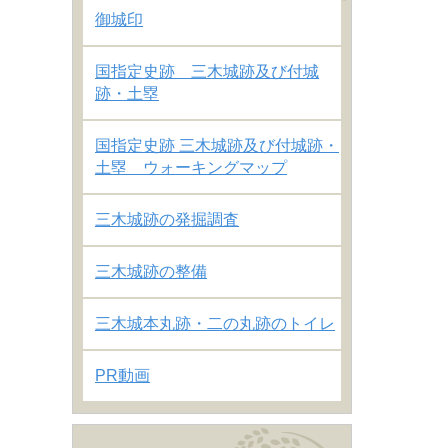
御城印
国指定史跡 三木城跡及び付城
跡・土塁
国指定史跡 三木城跡及び付城跡・
土塁 ウォーキングマップ
三木城跡の発掘調査
三木城跡の整備
三木城本丸跡・二の丸跡のトイレ
PR動画